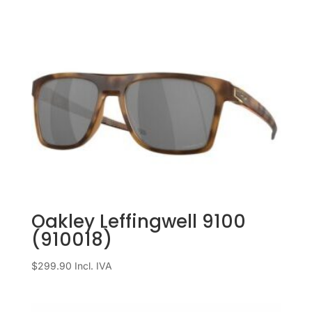
Oakley Leffingwell 9100
(910018)
$
299.90
Incl. IVA