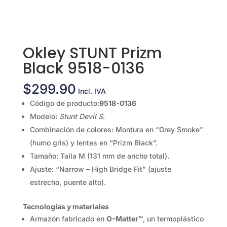
Okley STUNT Prizm
Black 9518-0136
$
299.90
Incl. IVA
Código de producto:
9518-0136
Modelo:
Stunt Devil S
.
Combinación de colores: Montura en “Grey Smoke”
(humo gris) y lentes en “Prizm Black”.
Tamaño: Talla M (131 mm de ancho total).
Ajuste: “Narrow – High Bridge Fit” (ajuste
estrecho, puente alto).
Tecnologías y materiales
Armazón fabricado en
O-Matter™
, un termoplástico