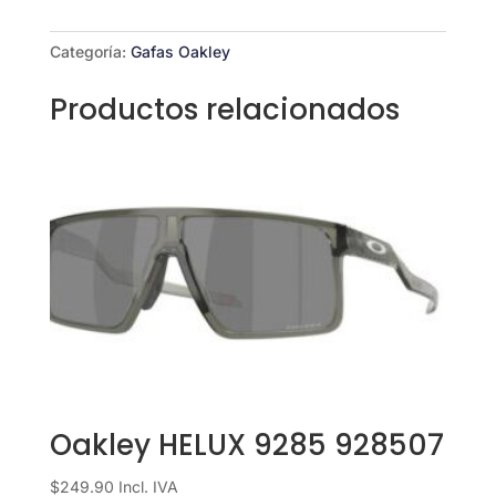
Black
9518-
Categoría:
Gafas Oakley
0136
cantidad
Productos relacionados
Oakley HELUX 9285 928507
$
249.90
Incl. IVA