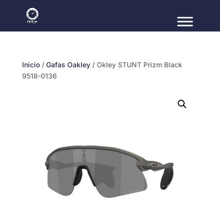
Inicio
/
Gafas Oakley
/ Okley STUNT Prizm Black
9518-0136