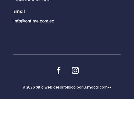
Email
info@ontime.com.ec
© 2026 Sitio web desarrollado por Lumocai.com🕶️