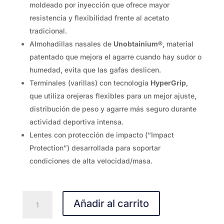
moldeado por inyección que ofrece mayor
resistencia y flexibilidad frente al acetato
tradicional.
Almohadillas nasales de
Unobtainium®
, material
patentado que mejora el agarre cuando hay sudor o
humedad, evita que las gafas deslicen.
Terminales (varillas) con tecnología
HyperGrip
,
que utiliza orejeras flexibles para un mejor ajuste,
distribución de peso y agarre más seguro durante
actividad deportiva intensa.
Lentes con protección de impacto (“Impact
Protection”) desarrollada para soportar
condiciones de alta velocidad/masa.
Okley
Añadir al carrito
STUNT
Prizm