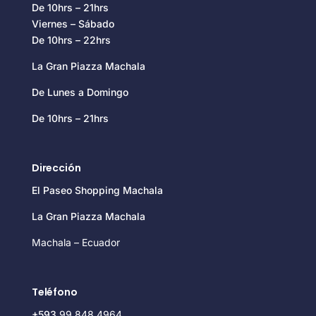
De 10hrs – 21hrs
Viernes – Sábado
De 10hrs – 22hrs
La Gran Piazza Machala
De Lunes a Domingo
De 10hrs – 21hrs
Dirección
El Paseo Shopping Machala
La Gran Piazza Machala
Machala – Ecuador
Teléfono
+593
99 848 4964