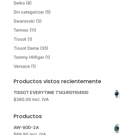
Seiko
(8)
Sin categorizar
(5)
Swarovski
(3)
Termos
(11)
Tissot
(1)
Tissot Dama
(35)
Tommy Hilfiger
(1)
Versace
(1)
Productos vistos recientemente
TISSOT EVERYTIME T1434101104100
$
380.00
Incl. IVA
Productos
AW-80D-2A
$
69.90
Incl. IVA