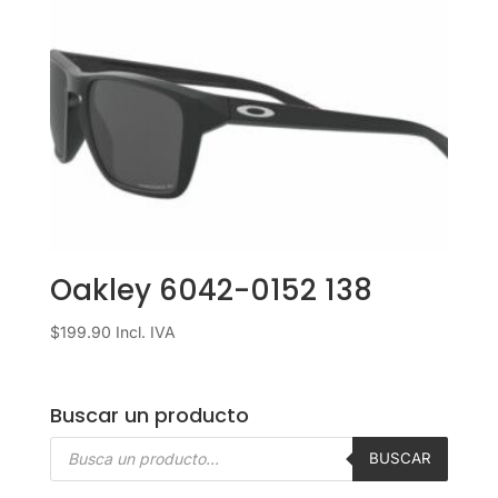
Oakley 6042-0152 138
$
199.90
Incl. IVA
Buscar un producto
Búsqueda
de
BUSCAR
productos