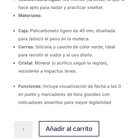
hace apto para nadar y practicar snorkel.
Materiales
:
Caja
: Policarbonato ligero de 45 mm, diseñada
para reducir el peso en la muñeca.
Correa
: Silicona o caucho de color verde, ideal
para resistir el sudor y el uso diario.
Cristal
: Mineral (o acrílico según la región),
resistente a impactos leves.
Funciones
: Incluye visualización de fecha a las 3
en punto y marcadores de hora grandes con
indicadores amarillos para mayor legibilidad
LW.131.23.332
Añadir al carrito
cantidad