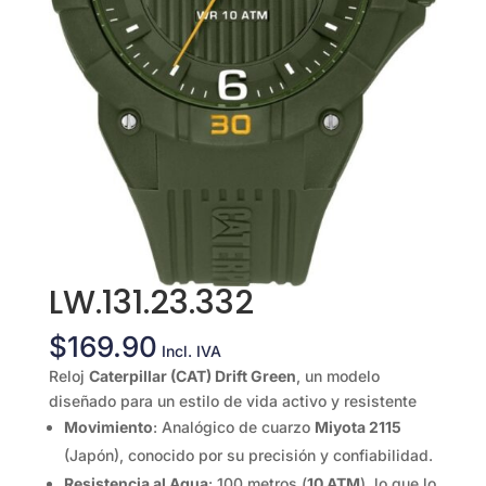
LW.131.23.332
$
169.90
Incl. IVA
Reloj
Caterpillar (CAT) Drift Green
, un modelo
diseñado para un estilo de vida activo y resistente
Movimiento
: Analógico de cuarzo
Miyota 2115
(Japón), conocido por su precisión y confiabilidad.
Resistencia al Agua
: 100 metros (
10 ATM
), lo que lo