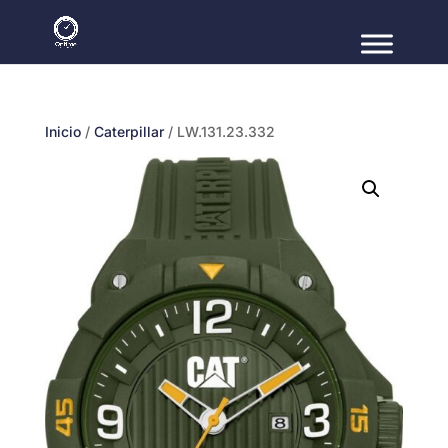
Inicio
/
Caterpillar
/ LW.131.23.332