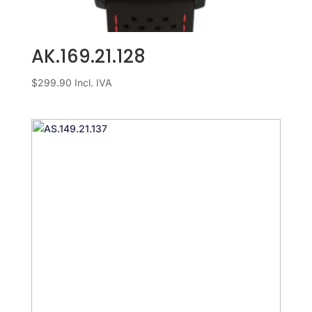
AK.169.21.128
$
299.90
Incl. IVA