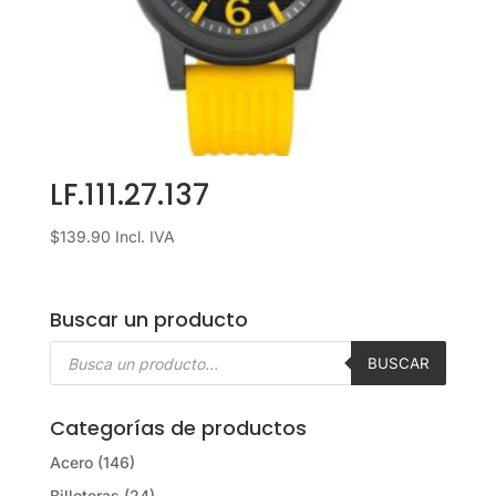
LF.111.27.137
$
139.90
Incl. IVA
Buscar un producto
Búsqueda
de
BUSCAR
productos
Categorías de productos
Acero
(146)
Billeteras
(24)