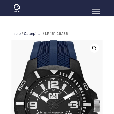
Inicio
/
Caterpillar
/ LR.161.26.136