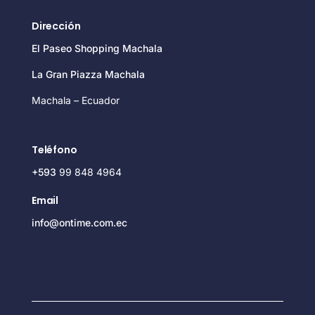
Dirección
El Paseo Shopping Machala
La Gran Piazza Machala
Machala – Ecuador
Teléfono
+593
99 848 4964
Email
info@ontime.com.ec