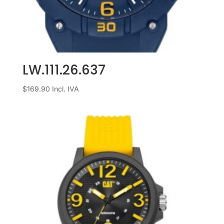
LW.111.26.637
$
169.90
Incl. IVA