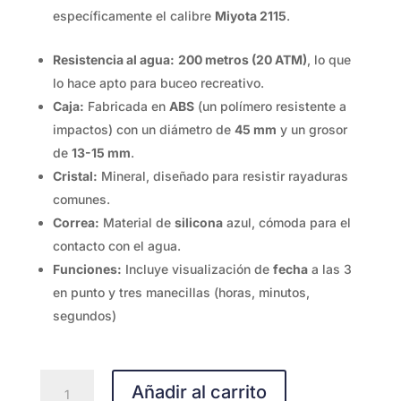
específicamente el calibre
Miyota 2115
.
Resistencia al agua:
200 metros (20 ATM)
, lo que
lo hace apto para buceo recreativo.
Caja:
Fabricada en
ABS
(un polímero resistente a
impactos) con un diámetro de
45 mm
y un grosor
de
13-15 mm
.
Cristal:
Mineral, diseñado para resistir rayaduras
comunes.
Correa:
Material de
silicona
azul, cómoda para el
contacto con el agua.
Funciones:
Incluye visualización de
fecha
a las 3
en punto y tres manecillas (horas, minutos,
segundos)
LR.161.26.136
Añadir al carrito
cantidad