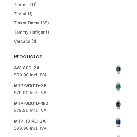
Termos
(11)
Tissot
(1)
Tissot Dama
(35)
Tommy Hilfiger
(1)
Versace
(1)
Productos
AW-80D-2A
$
69.90
Incl. IVA
MTP-VD01D-3B
$
79.90
Incl. IVA
MTP-VD01D-1E2
$
79.90
Incl. IVA
MTP-1314D-2A
$
99.90
Incl. IVA