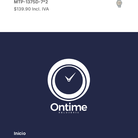
MTP-1375D-7ª2
$
139.90
Incl. IVA
Inicio