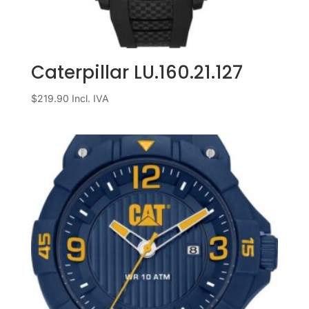
Caterpillar LU.160.21.127
$
219.90
Incl. IVA