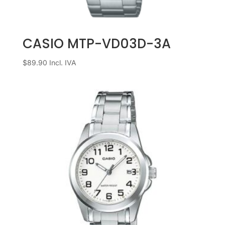
CASIO MTP-VD03D-3A
$
89.90
Incl. IVA