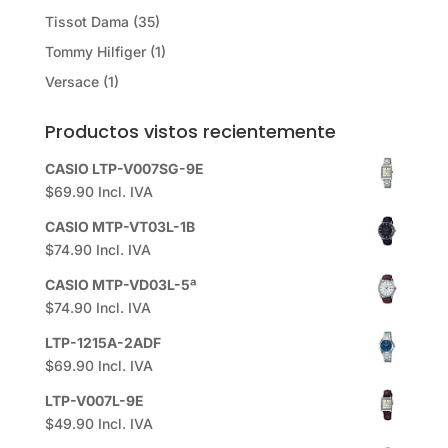
Tissot Dama
(35)
Tommy Hilfiger
(1)
Versace
(1)
Productos vistos recientemente
CASIO LTP-V007SG-9E
$
69.90
Incl. IVA
CASIO MTP-VT03L-1B
$
74.90
Incl. IVA
CASIO MTP-VD03L-5ª
$
74.90
Incl. IVA
LTP-1215A-2ADF
$
69.90
Incl. IVA
LTP-V007L-9E
$
49.90
Incl. IVA