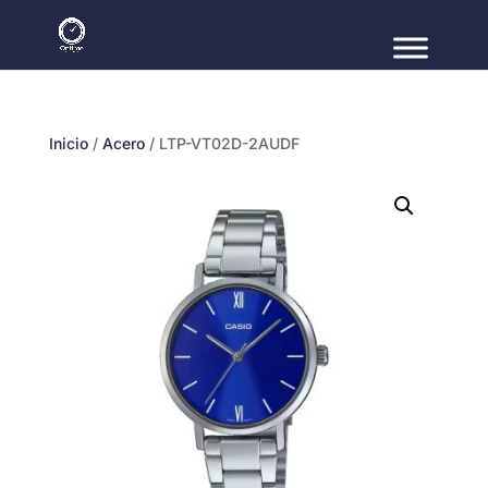
Inicio
/
Acero
/ LTP-VT02D-2AUDF