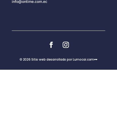
info@ontime.com.ec
© 2026 Sitio web desarrollado por Lumocai.com🕶️