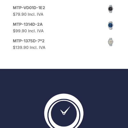
MTP-VD01D-1E2
$
79.90
Incl. IVA
MTP-1314D-2A
$
99.90
Incl. IVA
MTP-1375D-7ª2
$
139.90
Incl. IVA