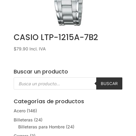
CASIO LTP-1215A-7B2
$
79.90
Incl. IVA
Buscar un producto
Búsqueda
de
BUSCAR
productos
Categorías de productos
Acero
(146)
Billeteras
(24)
Billeteras para Hombre
(24)
Carrera
(3)