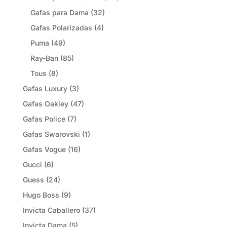
Gafas para Dama
(32)
Gafas Polarizadas
(4)
Puma
(49)
Ray-Ban
(85)
Tous
(8)
Gafas Luxury
(3)
Gafas Oakley
(47)
Gafas Police
(7)
Gafas Swarovski
(1)
Gafas Vogue
(16)
Gucci
(6)
Guess
(24)
Hugo Boss
(9)
Invicta Caballero
(37)
Invicta Dama
(5)