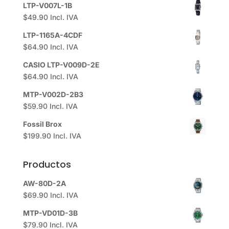
LTP-V007L-1B
$
49.90
Incl. IVA
LTP-1165A-4CDF
$
64.90
Incl. IVA
CASIO LTP-V009D-2E
$
64.90
Incl. IVA
MTP-V002D-2B3
$
59.90
Incl. IVA
Fossil Brox
$
199.90
Incl. IVA
Productos
AW-80D-2A
$
69.90
Incl. IVA
MTP-VD01D-3B
$
79.90
Incl. IVA