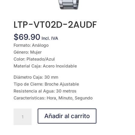
LTP-VT02D-2AUDF
$
69.90
Incl. IVA
Formato: Análogo
Género: Mujer
Color: Plateado/Azul
Material Caja: Acero Inoxidable
Diámetro Caja: 30 mm
Tipo de Cierre: Broche Ajustable
Resistencia al Agua: 30 metros
Características: Hora, Minuto, Segundo
LTP-
Añadir al carrito
VT02D-
2AUDF
cantidad