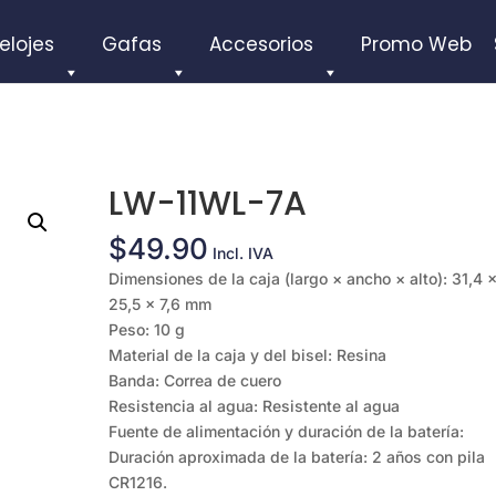
elojes
Gafas
Accesorios
Promo Web
LW-11WL-7A
$
49.90
Incl. IVA
Dimensiones de la caja (largo × ancho × alto): 31,4 
25,5 × 7,6 mm
Peso: 10 g
Material de la caja y del bisel: Resina
Banda: Correa de cuero
Resistencia al agua: Resistente al agua
Fuente de alimentación y duración de la batería:
Duración aproximada de la batería: 2 años con pila
CR1216.