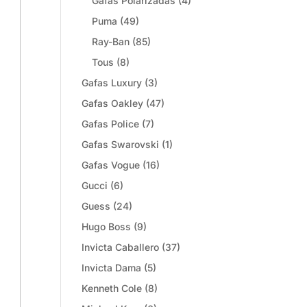
Gafas Polarizadas
(4)
Puma
(49)
Ray-Ban
(85)
Tous
(8)
Gafas Luxury
(3)
Gafas Oakley
(47)
Gafas Police
(7)
Gafas Swarovski
(1)
Gafas Vogue
(16)
Gucci
(6)
Guess
(24)
Hugo Boss
(9)
Invicta Caballero
(37)
Invicta Dama
(5)
Kenneth Cole
(8)