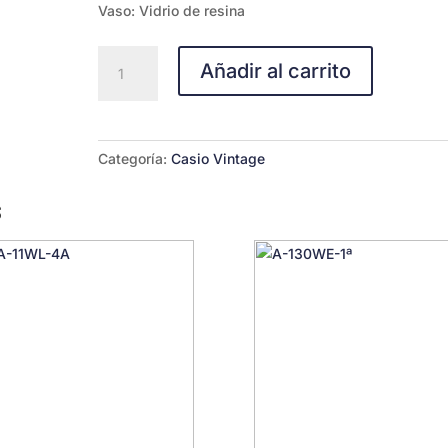
Vaso: Vidrio de resina
LW-
Añadir al carrito
11WL-
7A
cantidad
Categoría:
Casio Vintage
s