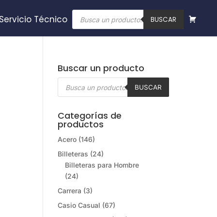
Búsqueda
Servicio Técnico
de
BUSCAR
productos
Buscar un producto
Búsqueda
de
BUSCAR
productos
Categorías de
×
productos
Acero
(146)
Billeteras
(24)
Billeteras para Hombre
(24)
Carrera
(3)
Casio Casual
(67)