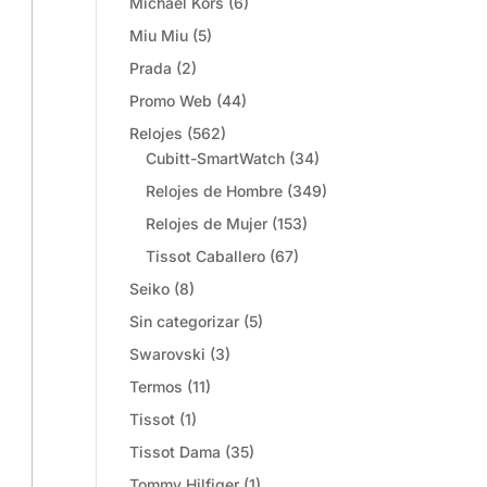
Michael Kors
(6)
Miu Miu
(5)
Prada
(2)
Promo Web
(44)
Relojes
(562)
Cubitt-SmartWatch
(34)
Relojes de Hombre
(349)
Relojes de Mujer
(153)
Tissot Caballero
(67)
Seiko
(8)
Sin categorizar
(5)
Swarovski
(3)
Termos
(11)
Tissot
(1)
Tissot Dama
(35)
Tommy Hilfiger
(1)