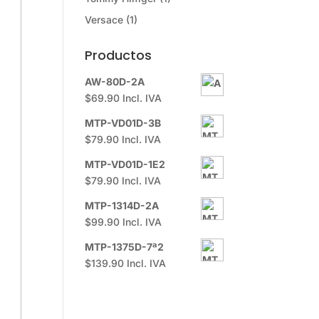
Versace
(1)
Productos
AW-80D-2A
$
69.90
Incl. IVA
MTP-VD01D-3B
$
79.90
Incl. IVA
MTP-VD01D-1E2
$
79.90
Incl. IVA
MTP-1314D-2A
$
99.90
Incl. IVA
MTP-1375D-7ª2
$
139.90
Incl. IVA