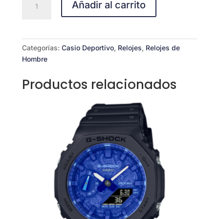
Añadir al carrito
218H-
4B2V
cantidad
Categorías:
Casio Deportivo
,
Relojes
,
Relojes de
Hombre
Productos relacionados