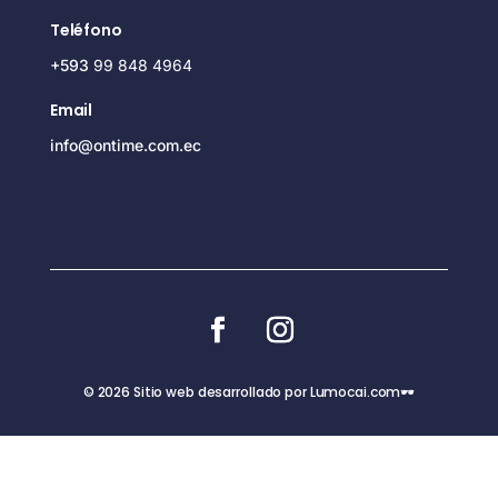
Teléfono
+593
99 848 4964
Email
info@ontime.com.ec
© 2026 Sitio web desarrollado por Lumocai.com🕶️