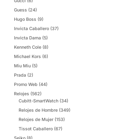
Gucci
(6)
Guess
(24)
Hugo Boss
(9)
Invicta Caballero
(37)
Invicta Dama
(5)
Kenneth Cole
(8)
Michael Kors
(6)
Miu Miu
(5)
Prada
(2)
Promo Web
(44)
Relojes
(562)
Cubitt-SmartWatch
(34)
Relojes de Hombre
(349)
Relojes de Mujer
(153)
Tissot Caballero
(67)
Seiko
(8)