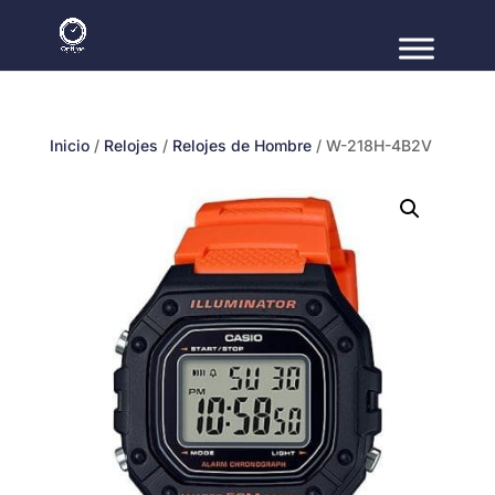
Inicio
/
Relojes
/
Relojes de Hombre
/ W-218H-4B2V