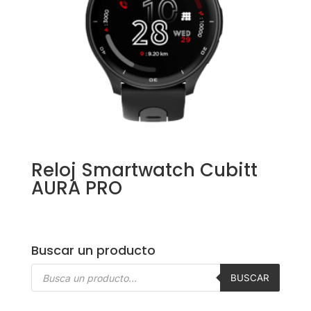
Reloj Smartwatch Cubitt
AURA PRO
Buscar un producto
Búsqueda
de
BUSCAR
productos