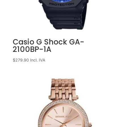
Casio G Shock GA-
2100BP-1A
$
279.90
Incl. IVA