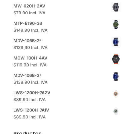
MW-620H-2AV
$
79.90
Incl. IVA
MTP-E190-3B
$
149.90
Incl. IVA
MDV-106B-2ª
$
139.90
Incl. IVA
MCW-100H-4AV
$
119.90
Incl. IVA
MDV-106B-2ª
$
139.90
Incl. IVA
LWS-1200H-7A2V
$
89.90
Incl. IVA
LWS-1200H-7A1V
$
89.90
Incl. IVA
Productos