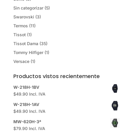
Sin categorizar
(5)
Swarovski
(3)
Termos
(11)
Tissot
(1)
Tissot Dama
(35)
Tommy Hilfiger
(1)
Versace
(1)
Productos vistos recientemente
W-218H-1BV
$
49.90
Incl. IVA
W-218H-1AV
$
49.90
Incl. IVA
MW-620H-3ª
$
79.90
Incl. IVA