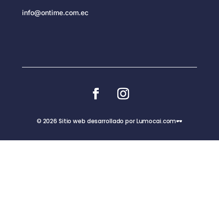
info@ontime.com.ec
© 2026 Sitio web desarrollado por Lumocai.com🕶️