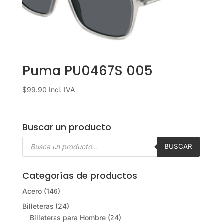
Puma PU0467S 005
$
99.90
Incl. IVA
Buscar un producto
Búsqueda
de
BUSCAR
productos
Categorías de productos
Acero
(146)
Billeteras
(24)
Billeteras para Hombre
(24)