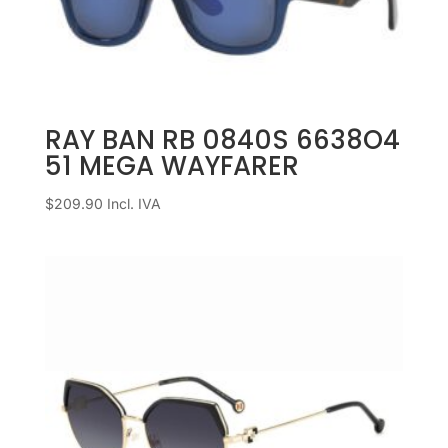
RAY BAN RB 0840S 6638O4
51 MEGA WAYFARER
$
209.90
Incl. IVA