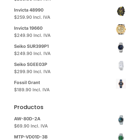
Invicta 48990
$
259.90
Incl. IVA
Invicta 19660
$
249.90
Incl. IVA
Seiko SUR399P1
$
249.90
Incl. IVA
Seiko SGEE03P
$
299.90
Incl. IVA
Fossil Grant
$
189.90
Incl. IVA
Productos
AW-80D-2A
$
69.90
Incl. IVA
MTP-VD01D-3B