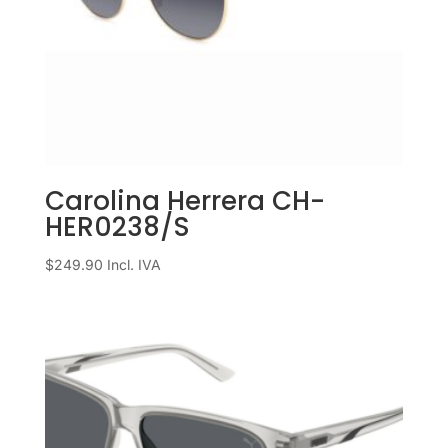
Carolina Herrera CH-
HER0238/S
$
249.90
Incl. IVA