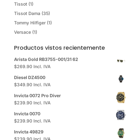
Tissot
(1)
Tissot Dama
(35)
Tommy Hilfiger
(1)
Versace
(1)
Productos vistos recientemente
Arista Gold RB3755-001/31 62
$
269.90
Incl. IVA
Diesel DZ4500
$
349.90
Incl. IVA
Invicta 0072 Pro Diver
$
239.90
Incl. IVA
Invicta 0070
$
239.90
Incl. IVA
Invicta 49829
$
239.90
Incl. IVA