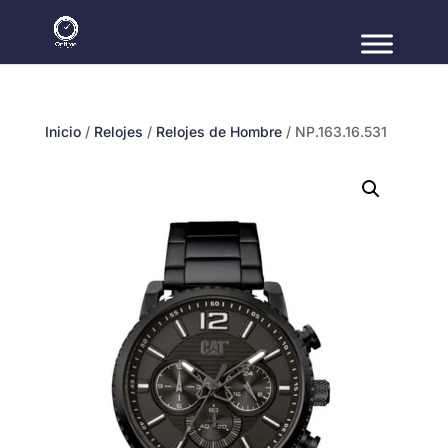
Inicio
/
Relojes
/
Relojes de Hombre
/ NP.163.16.531