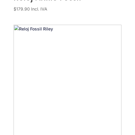
$
179.90
Incl. IVA