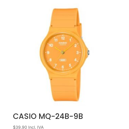
CASIO MQ-24B-9B
$
39.90
Incl. IVA