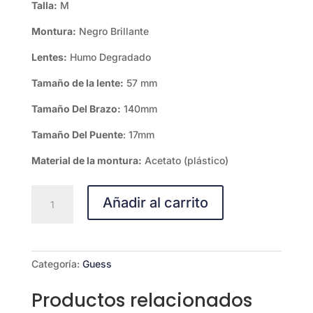
Talla:
M
Montura:
Negro Brillante
Lentes:
Humo Degradado
Tamaño de la lente:
57 mm
‌‌Tamaño Del Brazo:
140mm
‌Tamaño Del Puente
: 17mm
Material de la montura:
Acetato (plástico)
GUESS
Añadir al carrito
GU00267-
5769Z
cantidad
Categoría:
Guess
Productos relacionados