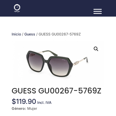
Inicio
/
Guess
/ GUESS GU00267-5769Z
GUESS GU00267-5769Z
$
119.90
Incl. IVA
Género
:
Mujer