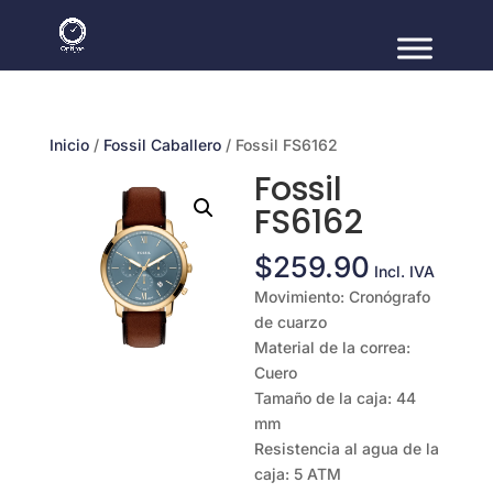
Inicio
/
Fossil Caballero
/ Fossil FS6162
Fossil
FS6162
$
259.90
Incl. IVA
Movimiento: Cronógrafo
de cuarzo
Material de la correa:
Cuero
Tamaño de la caja: 44
mm
Resistencia al agua de la
caja: 5 ATM