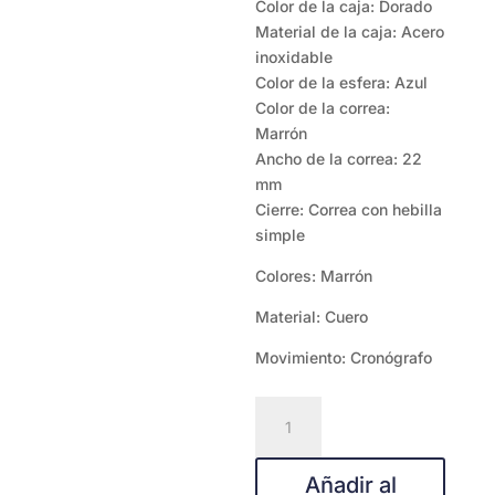
Color de la caja: Dorado
Material de la caja: Acero
inoxidable
Color de la esfera: Azul
Color de la correa:
Marrón
Ancho de la correa: 22
mm
Cierre: Correa con hebilla
simple
Colores: Marrón
Material: Cuero
Movimiento: Cronógrafo
Fossil
FS6162
cantidad
Añadir al