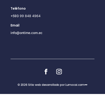
Teléfono
+593
99 848 4964
Email
info@ontime.com.ec
© 2026 Sitio web desarrollado por Lumocai.com🕶️