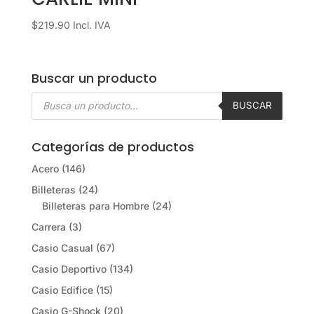
$
219.90
Incl. IVA
Buscar un producto
Búsqueda
de
BUSCAR
productos
Categorías de productos
Acero
(146)
Billeteras
(24)
Billeteras para Hombre
(24)
Carrera
(3)
Casio Casual
(67)
Casio Deportivo
(134)
Casio Edifice
(15)
Casio G-Shock
(20)