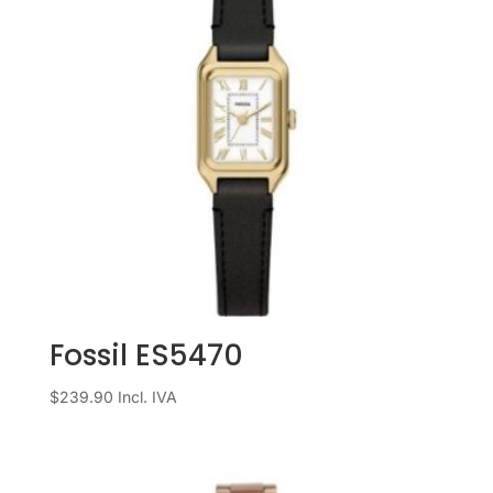
Fossil ES5470
$
239.90
Incl. IVA