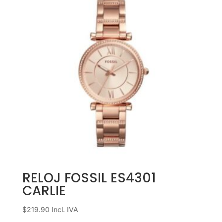
RELOJ FOSSIL ES4301
CARLIE
$
219.90
Incl. IVA