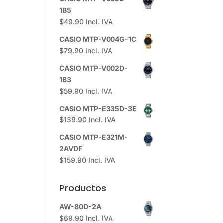
1B5
$
49.90
Incl. IVA
CASIO MTP-V004G-1C
$
79.90
Incl. IVA
CASIO MTP-V002D-
1B3
$
59.90
Incl. IVA
CASIO MTP-E335D-3E
$
139.90
Incl. IVA
CASIO MTP-E321M-
2AVDF
$
159.90
Incl. IVA
Productos
AW-80D-2A
$
69.90
Incl. IVA