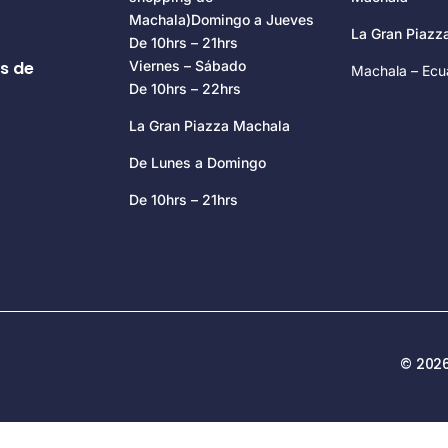
Machala)Domingo a Jueves
La Gran Piaz
De 10hrs – 21hrs
s de
Viernes – Sábado
Machala – Ecu
De 10hrs – 22hrs
La Gran Piazza Machala
De Lunes a Domingo
De 10hrs – 21hrs
© 2026