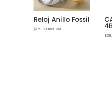
Reloj Anillo Fossil
C
4
$
179.90
Incl. IVA
$
39