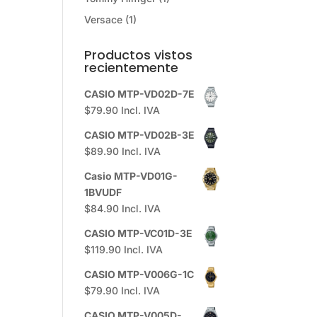
Versace
(1)
Productos vistos
recientemente
CASIO MTP-VD02D-7E
$
79.90
Incl. IVA
CASIO MTP-VD02B-3E
$
89.90
Incl. IVA
Casio MTP-VD01G-
1BVUDF
$
84.90
Incl. IVA
CASIO MTP-VC01D-3E
$
119.90
Incl. IVA
CASIO MTP-V006G-1C
$
79.90
Incl. IVA
CASIO MTP-V005D-