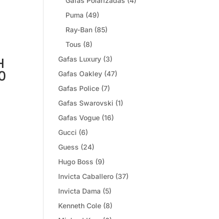
Gafas Polarizadas
(4)
Puma
(49)
Ray-Ban
(85)
Tous
(8)
Gafas Luxury
(3)
H
0
Gafas Oakley
(47)
Gafas Police
(7)
Gafas Swarovski
(1)
Gafas Vogue
(16)
Gucci
(6)
Guess
(24)
Hugo Boss
(9)
Invicta Caballero
(37)
Invicta Dama
(5)
Kenneth Cole
(8)