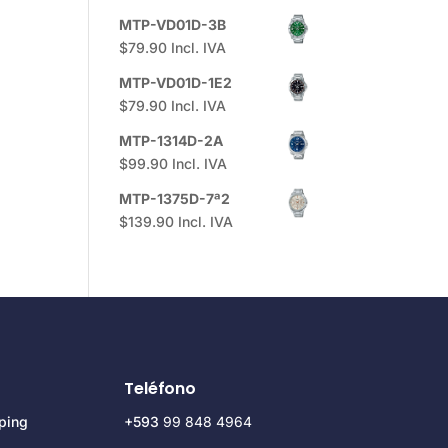
MTP-VD01D-3B
$
79.90
Incl. IVA
MTP-VD01D-1E2
$
79.90
Incl. IVA
MTP-1314D-2A
$
99.90
Incl. IVA
MTP-1375D-7ª2
$
139.90
Incl. IVA
Teléfono
ping
+593
99 848 4964