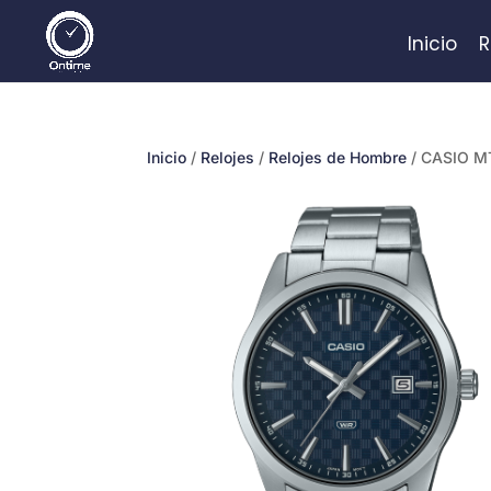
Inicio
R
Inicio
/
Relojes
/
Relojes de Hombre
/ CASIO M