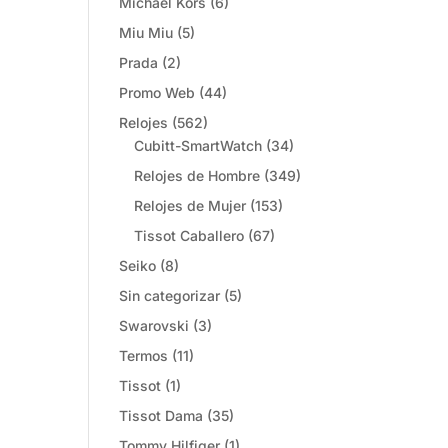
Michael Kors
(6)
Miu Miu
(5)
Prada
(2)
Promo Web
(44)
Relojes
(562)
Cubitt-SmartWatch
(34)
Relojes de Hombre
(349)
Relojes de Mujer
(153)
Tissot Caballero
(67)
Seiko
(8)
Sin categorizar
(5)
Swarovski
(3)
Termos
(11)
Tissot
(1)
Tissot Dama
(35)
Tommy Hilfiger
(1)