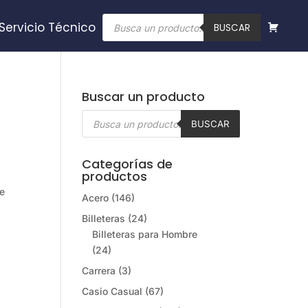
Búsqueda
Servicio Técnico
de
BUSCAR
productos
Buscar un producto
Búsqueda
de
BUSCAR
productos
Categorías de
productos
le
Acero
(146)
Billeteras
(24)
Billeteras para Hombre
(24)
Carrera
(3)
Casio Casual
(67)