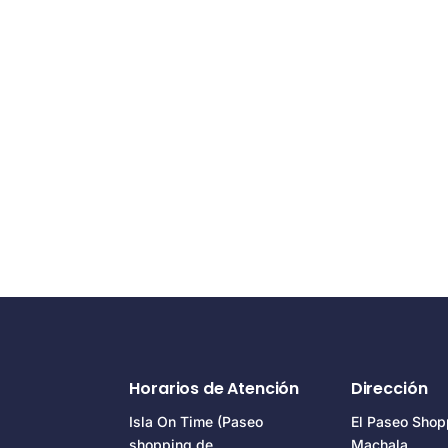
Horarios de Atención
Dirección
Isla On Time (Paseo
El Paseo Shop
shopping de
Machala