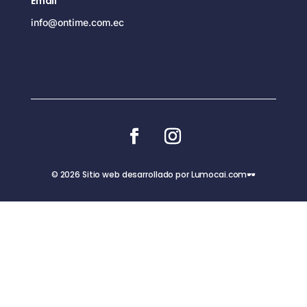
Email
info@ontime.com.ec
© 2026 Sitio web desarrollado por Lumocai.com🕶️