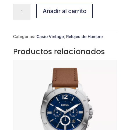
CASIO
Añadir al carrito
F-
91WM-
9ª
cantidad
Categorías:
Casio Vintage
,
Relojes de Hombre
Productos relacionados