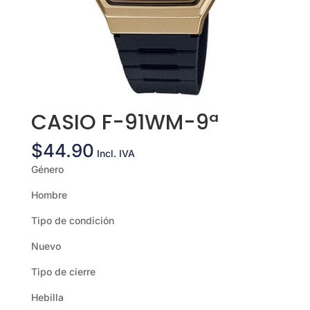
CASIO F-91WM-9ª
$
44.90
Incl. IVA
Género
Hombre
Tipo de condición
Nuevo
Tipo de cierre
Hebilla