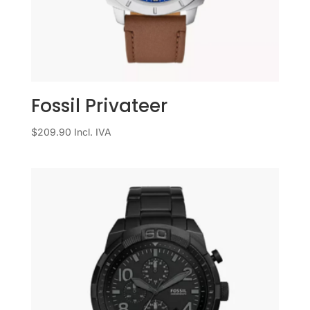
Fossil Privateer
$
209.90
Incl. IVA