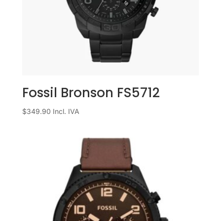
Fossil Bronson FS5712
$
349.90
Incl. IVA