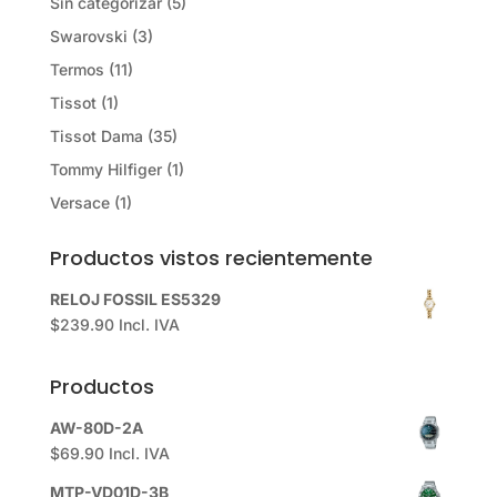
Sin categorizar
(5)
Swarovski
(3)
Termos
(11)
Tissot
(1)
Tissot Dama
(35)
Tommy Hilfiger
(1)
Versace
(1)
Productos vistos recientemente
RELOJ FOSSIL ES5329
$
239.90
Incl. IVA
Productos
AW-80D-2A
$
69.90
Incl. IVA
MTP-VD01D-3B