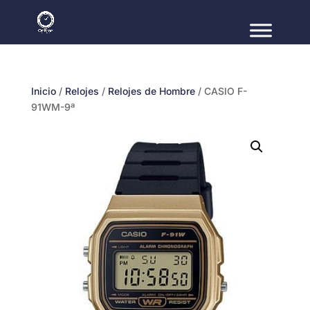
Inicio
/
Relojes
/
Relojes de Hombre
/ CASIO F-
91WM-9ª