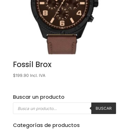
Fossil Brox
$
199.90
Incl. IVA
Buscar un producto
Búsqueda
de
BUSCAR
productos
Categorías de productos