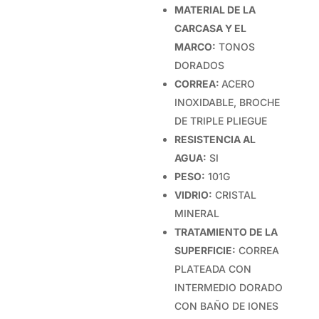
MATERIAL DE LA
CARCASA Y EL
MARCO:
TONOS
DORADOS
CORREA:
ACERO
INOXIDABLE, BROCHE
DE TRIPLE PLIEGUE
RESISTENCIA AL
AGUA:
SI
PESO:
101G
VIDRIO:
CRISTAL
MINERAL
TRATAMIENTO DE LA
SUPERFICIE:
CORREA
PLATEADA CON
INTERMEDIO DORADO
CON BAÑO DE IONES