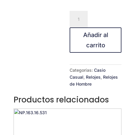
CASIO
STANDARD
MTP-
Añadir al
1303SG-
7AVDF
carrito
cantidad
Categorías:
Casio
Casual
,
Relojes
,
Relojes
de Hombre
Productos relacionados