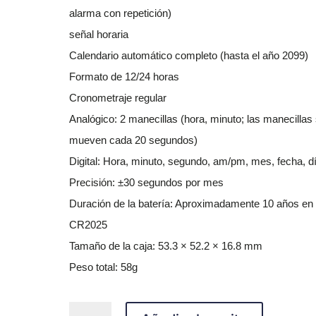
alarma con repetición)
señal horaria
Calendario automático completo
(hasta el año 2099)
Formato de 12/24 horas
Cronometraje regular
Analógico: 2 manecillas (hora, minuto; las manecillas
mueven cada 20 segundos)
Digital: Hora, minuto, segundo, am/pm, mes, fecha, d
Precisión:
±30 segundos por mes
Duración de la batería
: Aproximadamente 10 años en
CR2025
Tamaño de la caja:
53.3 × 52.2 × 16.8 mm
Peso total:
58g
CASIO