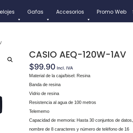
elojes
Gafas
Accesorios
Promo Web
V
CASIO AEQ-120W-1AV
$
99.90
Incl. IVA
Material de la caja/bisel:
Resina
Banda de resina
Vidrio de resina
Resistencia al agua de 100 metros
Telememo
Capacidad de memoria:
Hasta 30 conjuntos de datos
nombre de 8 caracteres y número de teléfono de 16