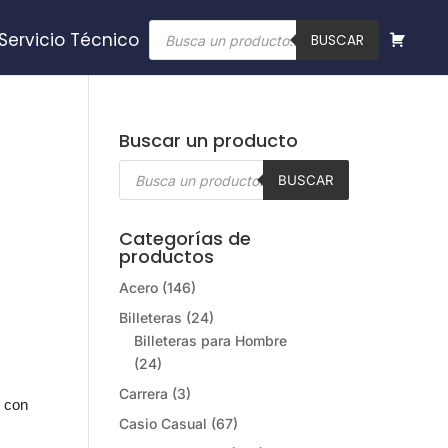
Búsqueda
Servicio Técnico
de
BUSCAR
productos
Buscar un producto
Búsqueda
de
BUSCAR
productos
Categorías de
productos
Acero
(146)
Billeteras
(24)
Billeteras para Hombre
(24)
Carrera
(3)
, con
Casio Casual
(67)