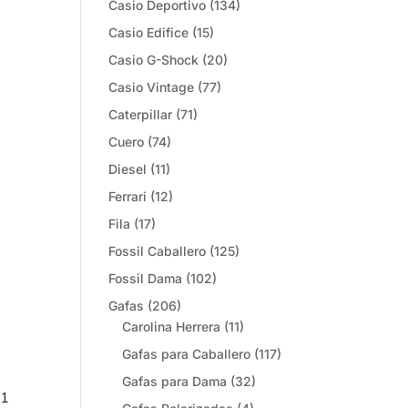
Casio Deportivo
(134)
Casio Edifice
(15)
Casio G-Shock
(20)
Casio Vintage
(77)
Caterpillar
(71)
Cuero
(74)
Diesel
(11)
Ferrari
(12)
Fila
(17)
Fossil Caballero
(125)
Fossil Dama
(102)
Gafas
(206)
Carolina Herrera
(11)
Gafas para Caballero
(117)
Gafas para Dama
(32)
 1