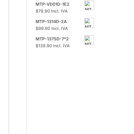
MTP-VD01D-1E2
$
79.90
Incl. IVA
MTP-1314D-2A
$
99.90
Incl. IVA
MTP-1375D-7ª2
$
139.90
Incl. IVA