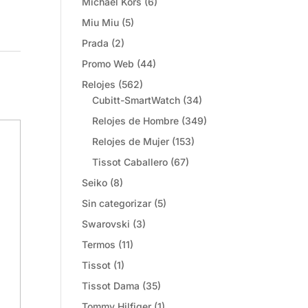
Michael Kors
(6)
Miu Miu
(5)
Prada
(2)
Promo Web
(44)
Relojes
(562)
Cubitt-SmartWatch
(34)
Relojes de Hombre
(349)
Relojes de Mujer
(153)
Tissot Caballero
(67)
Seiko
(8)
Sin categorizar
(5)
Swarovski
(3)
Termos
(11)
Tissot
(1)
Tissot Dama
(35)
Tommy Hilfiger
(1)