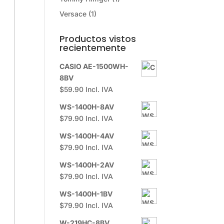
Versace
(1)
Productos vistos
recientemente
CASIO AE-1500WH-
8BV
$
59.90
Incl. IVA
WS-1400H-8AV
$
79.90
Incl. IVA
WS-1400H-4AV
$
79.90
Incl. IVA
WS-1400H-2AV
$
79.90
Incl. IVA
WS-1400H-1BV
$
79.90
Incl. IVA
W-219HC-8BV