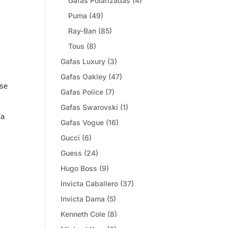
Gafas Polarizadas
(4)
Puma
(49)
Ray-Ban
(85)
Tous
(8)
Gafas Luxury
(3)
Gafas Oakley
(47)
 se
Gafas Police
(7)
Gafas Swarovski
(1)
ía
Gafas Vogue
(16)
Gucci
(6)
Guess
(24)
Hugo Boss
(9)
Invicta Caballero
(37)
Invicta Dama
(5)
Kenneth Cole
(8)