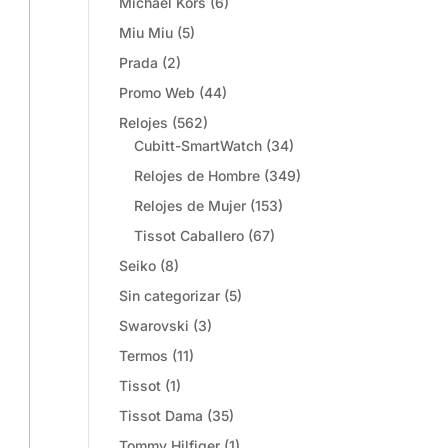
Michael Kors
(6)
Miu Miu
(5)
Prada
(2)
Promo Web
(44)
Relojes
(562)
Cubitt-SmartWatch
(34)
Relojes de Hombre
(349)
Relojes de Mujer
(153)
Tissot Caballero
(67)
Seiko
(8)
Sin categorizar
(5)
Swarovski
(3)
Termos
(11)
Tissot
(1)
Tissot Dama
(35)
Tommy Hilfiger
(1)