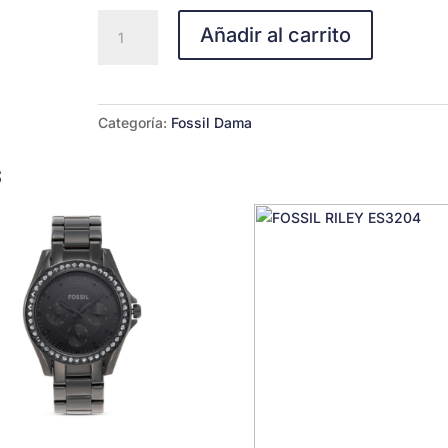
Fossil
Añadir al carrito
ES3347
cantidad
Categoría:
Fossil Dama
s