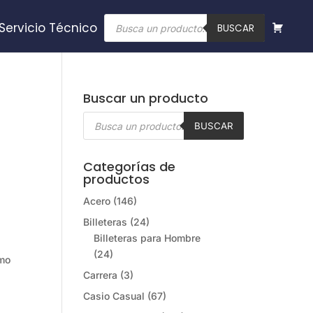
Búsqueda
Servicio Técnico
de
BUSCAR
productos
Buscar un producto
Búsqueda
de
BUSCAR
productos
Categorías de
productos
Acero
(146)
Billeteras
(24)
Billeteras para Hombre
(24)
omo
Carrera
(3)
Casio Casual
(67)