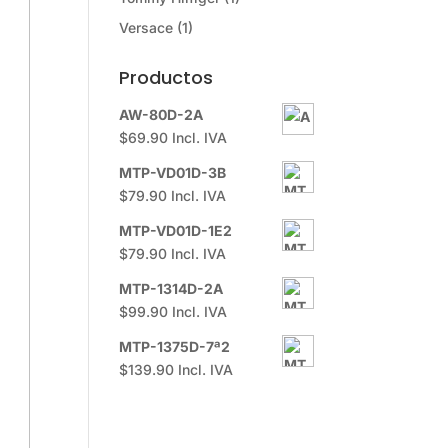
Versace
(1)
Productos
AW-80D-2A
$
69.90
Incl. IVA
MTP-VD01D-3B
$
79.90
Incl. IVA
MTP-VD01D-1E2
$
79.90
Incl. IVA
MTP-1314D-2A
$
99.90
Incl. IVA
MTP-1375D-7ª2
$
139.90
Incl. IVA