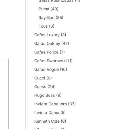
Gafas Polarizadas
(4)
Puma
(49)
Ray-Ban
(85)
Tous
(8)
Gafas Luxury
(3)
Gafas Oakley
(47)
Gafas Police
(7)
Gafas Swarovski
(1)
Gafas Vogue
(16)
Gucci
(6)
Guess
(24)
Hugo Boss
(9)
Invicta Caballero
(37)
Invicta Dama
(5)
Kenneth Cole
(8)