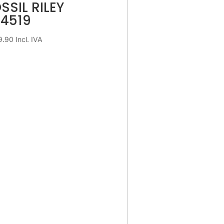
SSIL RILEY
S4519
9.90
Incl. IVA