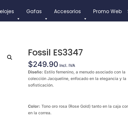
elojes
Gafas
Accesorios
Promo Web
Fossil ES3347
$
249.90
Incl. IVA
Diseño:
Estilo femenino, a menudo asociado con la
colección Jacqueline, enfocado en la elegancia y la
sofisticación.
Color:
Tono oro rosa (Rose Gold) tanto en la caja c
en la correa.