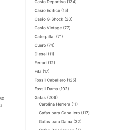
Casio Deportivo
(134)
Casio Edifice
(15)
Casio G-Shock
(20)
Casio Vintage
(77)
Caterpillar
(71)
Cuero
(74)
Diesel
(11)
Ferrari
(12)
Fila
(17)
Fossil Caballero
(125)
Fossil Dama
(102)
Gafas
(206)
 50
Carolina Herrera
(11)
ra
Gafas para Caballero
(117)
Gafas para Dama
(32)