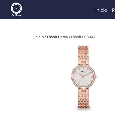
Inicio
R
Inicio
/
Fossil Dama
/ Fossil ES3347