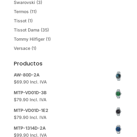
Swarovski
(3)
Termos
(11)
Tissot
(1)
Tissot Dama
(35)
Tommy Hilfiger
(1)
Versace
(1)
Productos
AW-80D-2A
$
69.90
Incl. IVA
MTP-VD01D-3B
$
79.90
Incl. IVA
MTP-VD01D-1E2
$
79.90
Incl. IVA
MTP-1314D-2A
$
99.90
Incl. IVA