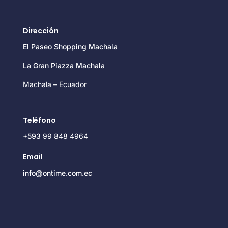
Dirección
El Paseo Shopping Machala
La Gran Piazza Machala
Machala – Ecuador
Teléfono
+593
99 848 4964
Email
info@ontime.com.ec