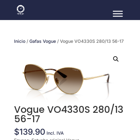
Inicio
/
Gafas Vogue
/ Vogue VO4330S 280/13 56-17
Vogue VO4330S 280/13
56-17
$
139.90
Incl. IVA