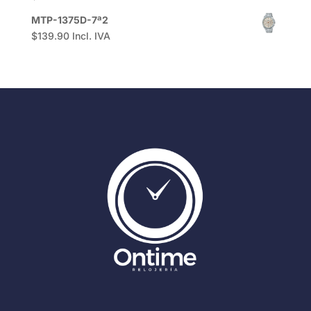
MTP-1375D-7ª2
$
139.90
Incl. IVA