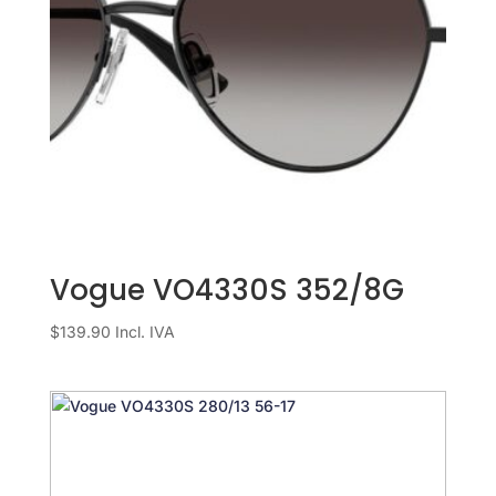
Vogue VO4330S 352/8G
$
139.90
Incl. IVA