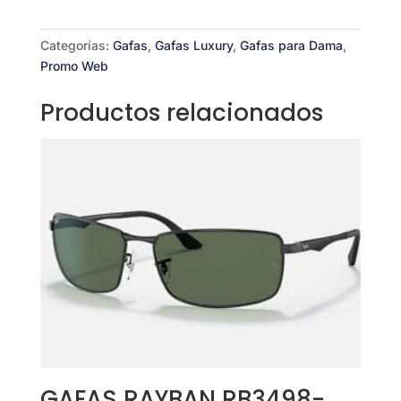
01C
cantidad
Categorías:
Gafas
,
Gafas Luxury
,
Gafas para Dama
,
Promo Web
Productos relacionados
GAFAS RAYBAN RB3498-