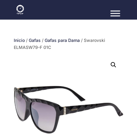
Inicio
/
Gafas
/
Gafas para Dama
/ Swarovski
ELMASW79-F 01C