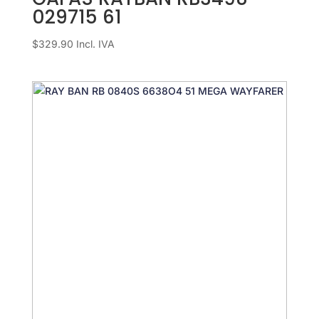
029715 61
$
329.90
Incl. IVA