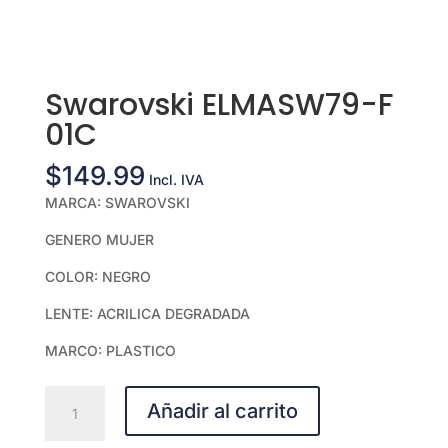
Swarovski ELMASW79-F
01C
$
149.99
Incl. IVA
MARCA: SWAROVSKI
GENERO MUJER
COLOR: NEGRO
LENTE: ACRILICA DEGRADADA
MARCO: PLASTICO
Swarovski
Añadir al carrito
ELMASW79-
F