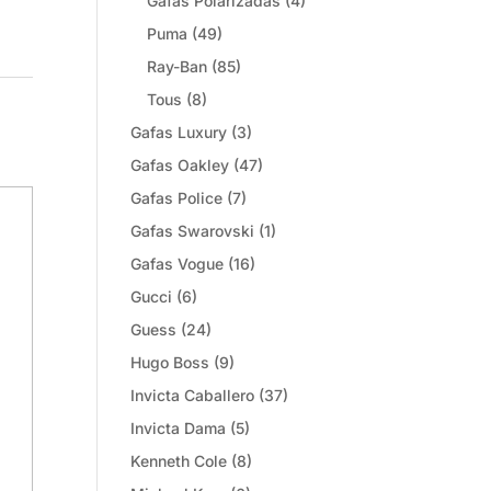
Gafas Polarizadas
(4)
Puma
(49)
Ray-Ban
(85)
Tous
(8)
Gafas Luxury
(3)
Gafas Oakley
(47)
Gafas Police
(7)
Gafas Swarovski
(1)
Gafas Vogue
(16)
Gucci
(6)
Guess
(24)
Hugo Boss
(9)
Invicta Caballero
(37)
Invicta Dama
(5)
Kenneth Cole
(8)