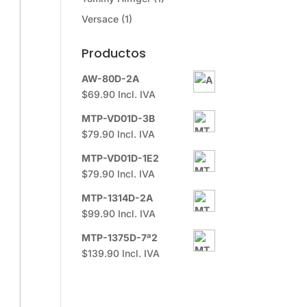
Versace
(1)
Productos
AW-80D-2A
$
69.90
Incl. IVA
MTP-VD01D-3B
$
79.90
Incl. IVA
MTP-VD01D-1E2
$
79.90
Incl. IVA
MTP-1314D-2A
$
99.90
Incl. IVA
MTP-1375D-7ª2
$
139.90
Incl. IVA