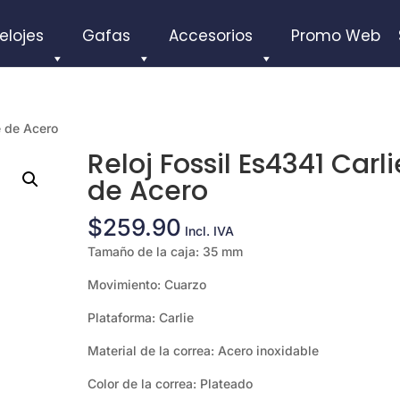
elojes
Gafas
Accesorios
Promo Web
e de Acero
Reloj Fossil Es4341 Carli
de Acero
$
259.90
Incl. IVA
Tamaño de la caja: 35 mm
Movimiento: Cuarzo
Plataforma: Carlie
Material de la correa: Acero inoxidable
Color de la correa: Plateado