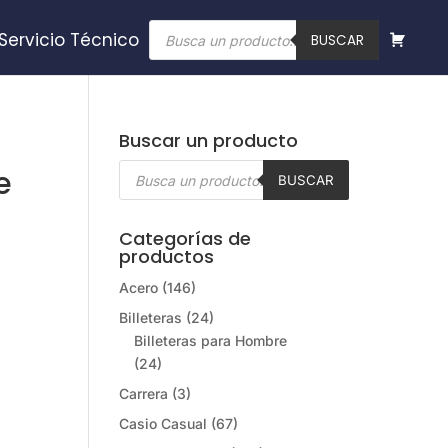
Búsqueda
Servicio Técnico
de
BUSCAR
productos
Buscar un producto
Búsqueda
e
de
BUSCAR
productos
Categorías de
productos
Acero
(146)
Billeteras
(24)
Billeteras para Hombre
(24)
Carrera
(3)
Casio Casual
(67)