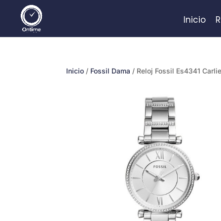
Inicio
R
Inicio
/
Fossil Dama
/ Reloj Fossil Es4341 Carli