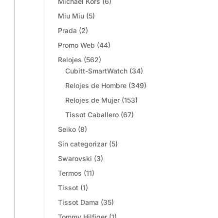
Michael Kors
(6)
Miu Miu
(5)
Prada
(2)
Promo Web
(44)
Relojes
(562)
Cubitt-SmartWatch
(34)
Relojes de Hombre
(349)
Relojes de Mujer
(153)
Tissot Caballero
(67)
Seiko
(8)
Sin categorizar
(5)
Swarovski
(3)
Termos
(11)
Tissot
(1)
Tissot Dama
(35)
Tommy Hilfiger
(1)