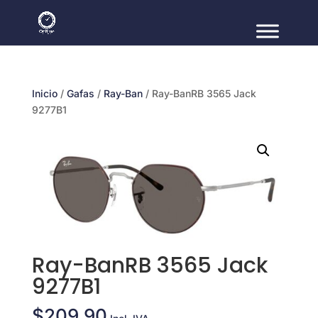
Inicio
/
Gafas
/
Ray-Ban
/ Ray-BanRB 3565 Jack
9277B1
Ray-BanRB 3565 Jack
9277B1
$
209.90