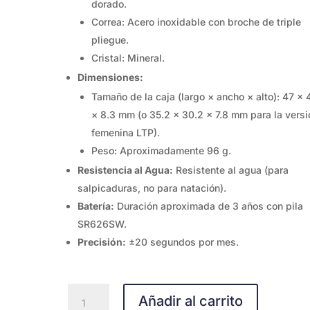
dorado.
Correa: Acero inoxidable con broche de triple
pliegue.
Cristal: Mineral.
Dimensiones:
Tamaño de la caja (largo × ancho × alto): 47 × 
× 8.3 mm (o 35.2 x 30.2 x 7.8 mm para la versi
femenina LTP).
Peso: Aproximadamente 96 g.
Resistencia al Agua:
Resistente al agua (para
salpicaduras, no para natación).
Batería:
Duración aproximada de 3 años con pila
SR626SW.
Precisión:
±20 segundos por mes.
Casio
Añadir al carrito
MTP-