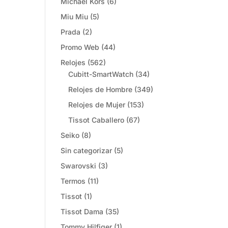
Michael Kors
(6)
Miu Miu
(5)
Prada
(2)
Promo Web
(44)
Relojes
(562)
Cubitt-SmartWatch
(34)
Relojes de Hombre
(349)
Relojes de Mujer
(153)
Tissot Caballero
(67)
Seiko
(8)
Sin categorizar
(5)
Swarovski
(3)
Termos
(11)
Tissot
(1)
Tissot Dama
(35)
Tommy Hilfiger
(1)