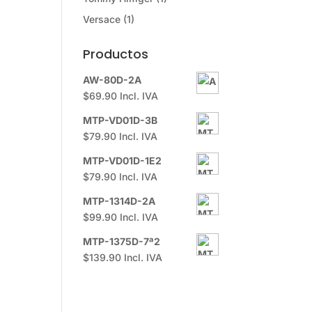
Versace
(1)
Productos
AW-80D-2A
$
69.90
Incl. IVA
MTP-VD01D-3B
$
79.90
Incl. IVA
MTP-VD01D-1E2
$
79.90
Incl. IVA
MTP-1314D-2A
$
99.90
Incl. IVA
MTP-1375D-7ª2
$
139.90
Incl. IVA