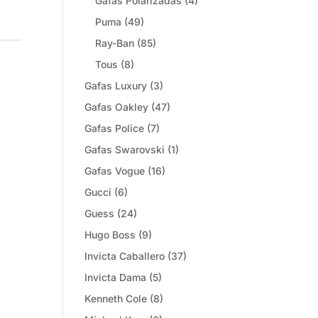
Gafas Polarizadas
(4)
Puma
(49)
Ray-Ban
(85)
Tous
(8)
Gafas Luxury
(3)
Gafas Oakley
(47)
Gafas Police
(7)
Gafas Swarovski
(1)
Gafas Vogue
(16)
Gucci
(6)
Guess
(24)
Hugo Boss
(9)
Invicta Caballero
(37)
Invicta Dama
(5)
Kenneth Cole
(8)