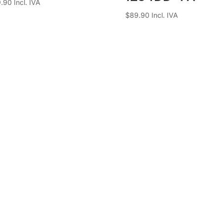
9.90
Incl. IVA
$
89.90
Incl. IVA