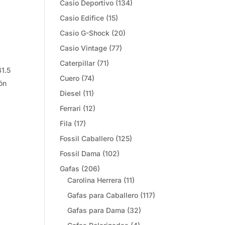
Casio Deportivo
(134)
Casio Edifice
(15)
Casio G-Shock
(20)
Casio Vintage
(77)
Caterpillar
(71)
41.5
Cuero
(74)
ón
Diesel
(11)
Ferrari
(12)
Fila
(17)
Fossil Caballero
(125)
Fossil Dama
(102)
Gafas
(206)
Carolina Herrera
(11)
Gafas para Caballero
(117)
Gafas para Dama
(32)