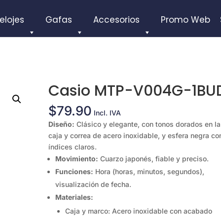
elojes
Gafas
Accesorios
Promo Web
Casio MTP-V004G-1BU
$
79.90
Incl. IVA
Diseño:
Clásico y elegante, con tonos dorados en la
caja y correa de acero inoxidable, y esfera negra co
índices claros.
Movimiento:
Cuarzo japonés, fiable y preciso.
Funciones:
Hora (horas, minutos, segundos),
visualización de fecha.
Materiales:
Caja y marco: Acero inoxidable con acabado