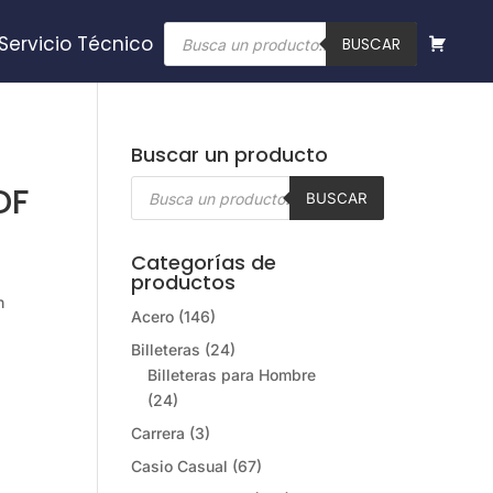
Búsqueda
Servicio Técnico
de
BUSCAR
productos
Buscar un producto
Búsqueda
DF
de
BUSCAR
productos
Categorías de
productos
n
Acero
(146)
Billeteras
(24)
Billeteras para Hombre
(24)
Carrera
(3)
Casio Casual
(67)