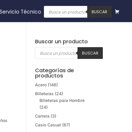
Búsqueda
Servicio Técnico
de
BUSCAR
productos
Buscar un producto
Búsqueda
de
BUSCAR
productos
Categorías de
productos
Acero
(146)
Billeteras
(24)
Billeteras para Hombre
(24)
Carrera
(3)
años
Casio Casual
(67)