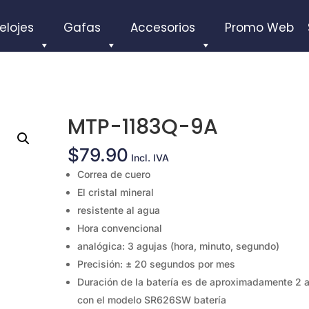
elojes
Gafas
Accesorios
Promo Web
MTP-1183Q-9A
$
79.90
Incl. IVA
Correa de cuero
El cristal mineral
resistente al agua
Hora convencional
analógica: 3 agujas (hora, minuto, segundo)
Precisión: ± 20 segundos por mes
Duración de la batería es de aproximadamente 2 
con el modelo SR626SW batería