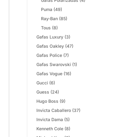
Gafas Polarizadas
(4)
Puma
(49)
Ray-Ban
(85)
Tous
(8)
Gafas Luxury
(3)
Gafas Oakley
(47)
Gafas Police
(7)
Gafas Swarovski
(1)
Gafas Vogue
(16)
Gucci
(6)
Guess
(24)
Hugo Boss
(9)
Invicta Caballero
(37)
Invicta Dama
(5)
Kenneth Cole
(8)