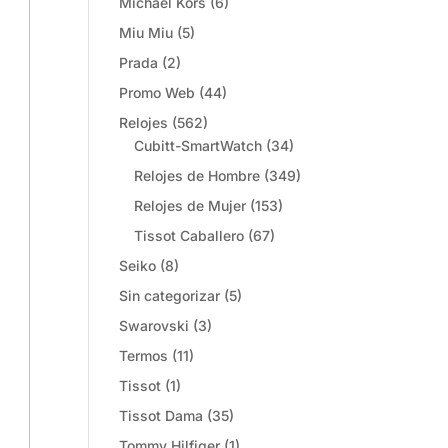
Michael Kors
(6)
Miu Miu
(5)
Prada
(2)
Promo Web
(44)
Relojes
(562)
Cubitt-SmartWatch
(34)
Relojes de Hombre
(349)
Relojes de Mujer
(153)
Tissot Caballero
(67)
Seiko
(8)
Sin categorizar
(5)
Swarovski
(3)
Termos
(11)
Tissot
(1)
Tissot Dama
(35)
Tommy Hilfiger
(1)