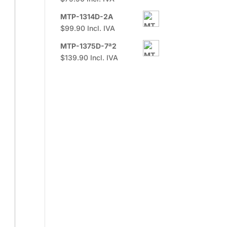
MTP-1314D-2A
$
99.90
Incl. IVA
MTP-1375D-7ª2
$
139.90
Incl. IVA