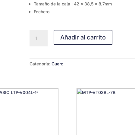
Tamaño de la caja : 42 × 38,5 × 8,7mm
Fechero
MTP-
Añadir al carrito
1183Q-
9A
cantidad
Categoría:
Cuero
s