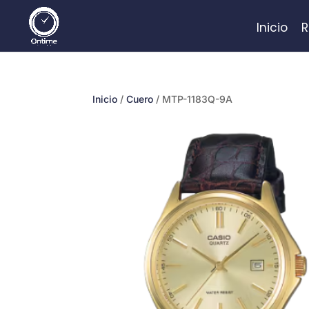
Inicio
R
Inicio
/
Cuero
/ MTP-1183Q-9A