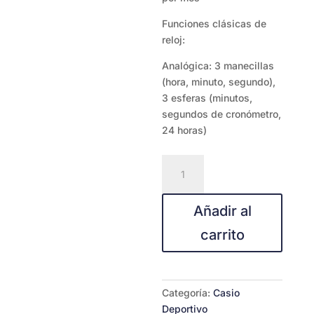
Funciones clásicas de
reloj:
Analógica: 3 manecillas
(hora, minuto, segundo),
3 esferas (minutos,
segundos de cronómetro,
24 horas)
MCW-
100H-
4AV
Añadir al
cantidad
carrito
Categoría:
Casio
Deportivo