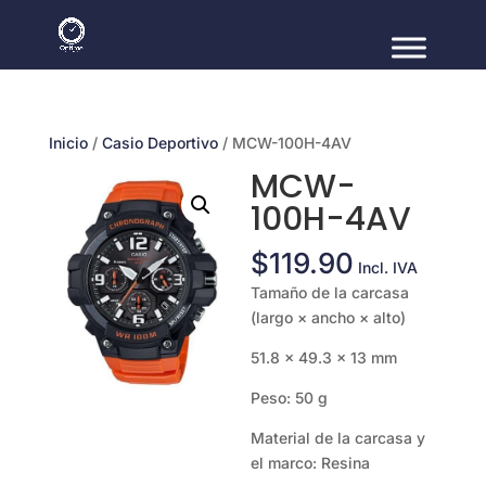
Inicio
/
Casio Deportivo
/ MCW-100H-4AV
MCW-
100H-4AV
$
119.90
Incl. IVA
Tamaño de la carcasa
(largo × ancho × alto)
51.8 × 49.3 × 13 mm
Peso: 50 g
Material de la carcasa y
el marco: Resina