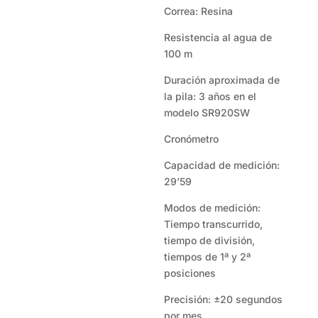
Correa: Resina
Resistencia al agua de
100 m
Duración aproximada de
la pila: 3 años en el
modelo SR920SW
Cronómetro
Capacidad de medición:
29’59
Modos de medición:
Tiempo transcurrido,
tiempo de división,
tiempos de 1ª y 2ª
posiciones
Precisión: ±20 segundos
por mes