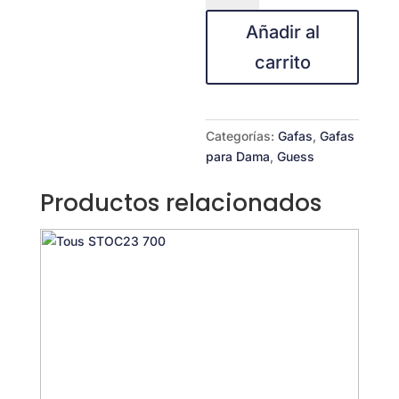
H58105B
Añadir al
cantidad
carrito
Categorías:
Gafas
,
Gafas
para Dama
,
Guess
Productos relacionados