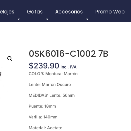
elojes
Gafas
Accesorios
Promo Web
0SK6016-C1002 7B
$
239.90
Incl. IVA
COLOR: Montura: Marrón
Lente: Marrón Oscuro
MEDIDAS: Lente: 56mm
Puente: 18mm
Varilla: 140mm
Material: Acetato