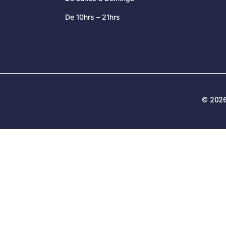
De 10hrs – 21hrs
© 2026