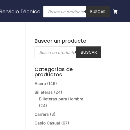
Búsqueda
Servicio Técnico
de
BUSCAR
productos
Buscar un producto
Búsqueda
de
BUSCAR
productos
Categorías de
productos
Acero
(146)
Billeteras
(24)
Billeteras para Hombre
(24)
Carrera
(3)
Casio Casual
(67)