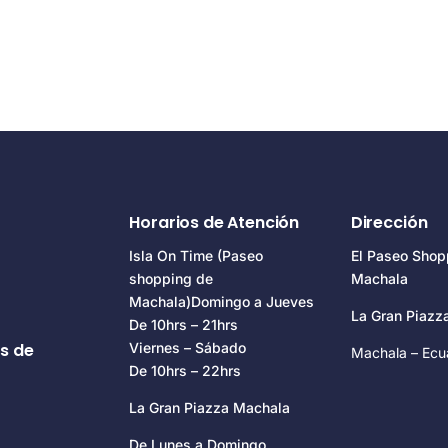
Horarios de Atención
Dirección
Isla On Time (Paseo
El Paseo Shop
shopping de
Machala
Machala)Domingo a Jueves
La Gran Piaz
De 10hrs – 21hrs
s de
Viernes – Sábado
Machala – Ecu
De 10hrs – 22hrs
La Gran Piazza Machala
De Lunes a Domingo