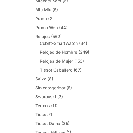
Michael Kors
(6)
Miu Miu
(5)
Prada
(2)
Promo Web
(44)
Relojes
(562)
Cubitt-SmartWatch
(34)
Relojes de Hombre
(349)
Relojes de Mujer
(153)
Tissot Caballero
(67)
Seiko
(8)
Sin categorizar
(5)
Swarovski
(3)
Termos
(11)
Tissot
(1)
Tissot Dama
(35)
Tommy Hilfiger
(1)