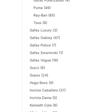
Gafas Polarizadas
(4)
Puma
(49)
Ray-Ban
(85)
Tous
(8)
Gafas Luxury
(3)
Gafas Oakley
(47)
Gafas Police
(7)
Gafas Swarovski
(1)
Gafas Vogue
(16)
Gucci
(6)
Guess
(24)
Hugo Boss
(9)
Invicta Caballero
(37)
Invicta Dama
(5)
Kenneth Cole
(8)