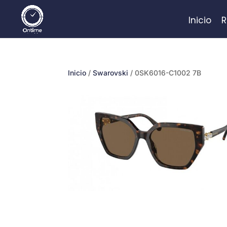
Inicio
R
Inicio
/
Swarovski
/ 0SK6016-C1002 7B