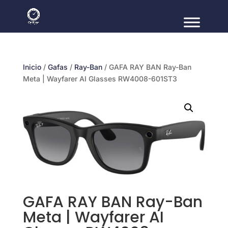
Inicio
/
Gafas
/
Ray-Ban
/ GAFA RAY BAN Ray-Ban
Meta | Wayfarer AI Glasses RW4008-601ST3
GAFA RAY BAN Ray-Ban
Meta | Wayfarer AI