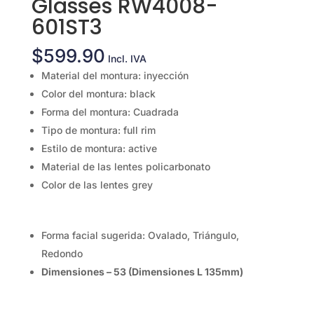
Glasses RW4008-
601ST3
$
599.90
Incl. IVA
Material del montura: inyección
Color del montura: black
Forma del montura: Cuadrada
Tipo de montura: full rim
Estilo de montura: active
Material de las lentes policarbonato
Color de las lentes grey
Forma facial sugerida: Ovalado, Triángulo,
Redondo
Dimensiones – 53 (Dimensiones L 135mm)