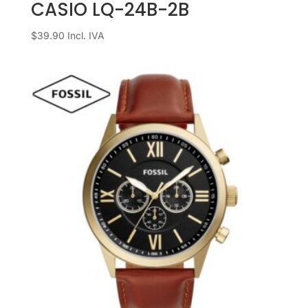
CASIO LQ-24B-2B
$
39.90
Incl. IVA