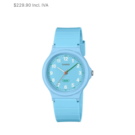
$
229.90
Incl. IVA