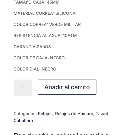
TAMAñO CAJA: 45MM
MATERIAL CORREA: SILICONA
COLOR CORREA: VERDE MILITAR
RESISTENCIA AL AGUA: 10ATM
GARANTIA:2AñOS
COLOR DE CAJA: NEGRO
COLOR DIAL: NEGRO
Tissot
Añadir al carrito
T-
Race
Quartz
Chronograph
Categorías:
Relojes
,
Relojes de Hombre
,
Tissot
T1414173706102
Caballero
cantidad