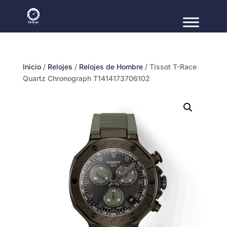
Inicio
/
Relojes
/
Relojes de Hombre
/ Tissot T-Race
Quartz Chronograph T1414173706102