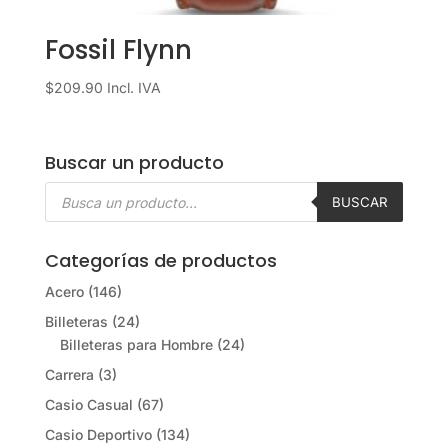
Fossil Flynn
$
209.90
Incl. IVA
Buscar un producto
Búsqueda
de
BUSCAR
productos
Categorías de productos
Acero
(146)
Billeteras
(24)
Billeteras para Hombre
(24)
Carrera
(3)
Casio Casual
(67)
Casio Deportivo
(134)