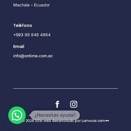
Machala – Ecuador
Teléfono
+593
99 848 4964
Email
info@ontime.com.ec
¿Necesitas ayuda?
© 2026 Sitio web desarrollado por Lumocai.com🕶️