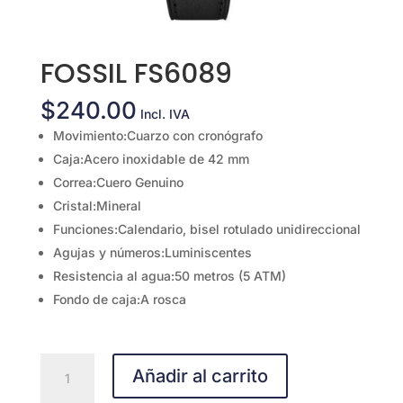
FOSSIL FS6089
$
240.00
Incl. IVA
Movimiento:Cuarzo con cronógrafo
Caja:Acero inoxidable de 42 mm
Correa:Cuero Genuino
Cristal:Mineral
Funciones:Calendario, bisel rotulado unidireccional
Agujas y números:Luminiscentes
Resistencia al agua:50 metros (5 ATM)
Fondo de caja:A rosca
FOSSIL
Añadir al carrito
FS6089