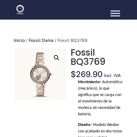
Inicio
/
Fossil Dama
/ Fossil BQ3769
Fossil
BQ3769
$
269.90
Incl. IVA
Movimiento:
Automático
(mecánico), lo que
significa que se carga con
el movimiento de la
muñeca sin necesidad de
batería.
Diseño:
Modelo Weslee
con acabado en dos tonos