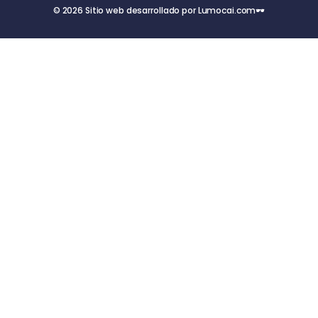
© 2026 Sitio web desarrollado por Lumocai.com🕶️