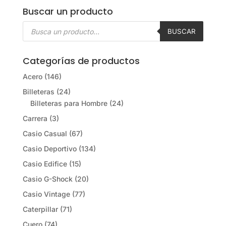
Buscar un producto
Búsqueda
de
BUSCAR
productos
Categorías de productos
Acero
(146)
Billeteras
(24)
Billeteras para Hombre
(24)
Carrera
(3)
Casio Casual
(67)
Casio Deportivo
(134)
Casio Edifice
(15)
Casio G-Shock
(20)
Casio Vintage
(77)
Caterpillar
(71)
Cuero
(74)