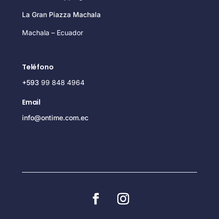
La Gran Piazza Machala
Machala – Ecuador
Teléfono
+593
99 848 4964
Email
info@ontime.com.ec