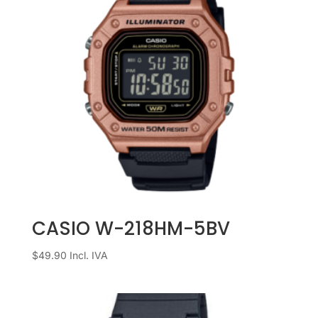
CASIO W-218HM-5BV
$
49.90
Incl. IVA