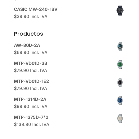
CASIO MW-240-1BV
$
39.90
Incl. IVA
Productos
AW-80D-2A
$
69.90
Incl. IVA
MTP-VD01D-3B
$
79.90
Incl. IVA
MTP-VD01D-1E2
$
79.90
Incl. IVA
MTP-1314D-2A
$
99.90
Incl. IVA
MTP-1375D-7ª2
$
139.90
Incl. IVA