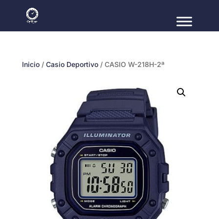
Inicio
/
Casio Deportivo
/ CASIO W-218H-2ª