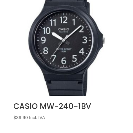
CASIO MW-240-1BV
$
39.90
Incl. IVA