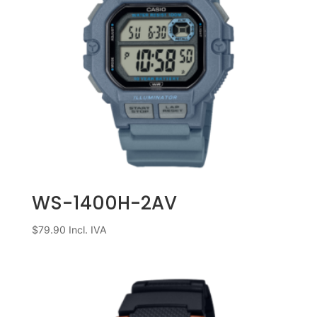
WS-1400H-2AV
$
79.90
Incl. IVA