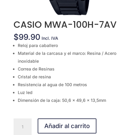
CASIO MWA-100H-7AV
$
99.90
Incl. IVA
Reloj para caballero
Material de la carcasa y el marco: Resina / Acero
inoxidable
Correa de Resinas
Cristal de resina
Resistencia al agua de 100 metros
Luz led
Dimensión de la caja: 50,6 x 49,6 x 13,5mm
CASIO
Añadir al carrito
MWA-