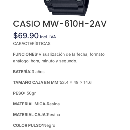
CASIO MW-610H-2AV
$
69.90
Incl. IVA
CARACTERÍSTICAS
FUNCIONES:
Visualización de la fecha, formato
análogo: hora, minuto y segundo.
BATERÍA:
3 años
TAMAÑO CAJA EN MM:
53.4 × 49 × 14.6
PESO:
50gr
MATERIAL MICA:
Resina
MATERIAL CAJA:
Resina
COLOR PULSO:
Negro