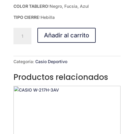
COLOR TABLERO:
Negro, Fucsia, Azul
TIPO CIERRE:
Hebilla
CASIO
Añadir al carrito
MW-
610H-
2AV
cantidad
Categoría:
Casio Deportivo
Productos relacionados