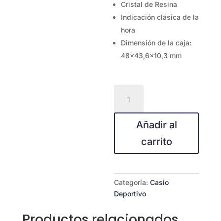
Cristal de Resina
Indicación clásica de la
hora
Dimensión de la caja:
48×43,6×10,3 mm
CASIO
MW-
240-
Añadir al
1BV
cantidad
carrito
Categoría:
Casio
Deportivo
Productos relacionados