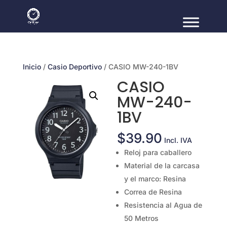
Inicio
/
Casio Deportivo
/ CASIO MW-240-1BV
CASIO
MW-240-
1BV
$
39.90
Incl. IVA
Reloj para caballero
Material de la carcasa
y el marco: Resina
Correa de Resina
Resistencia al Agua de
50 Metros