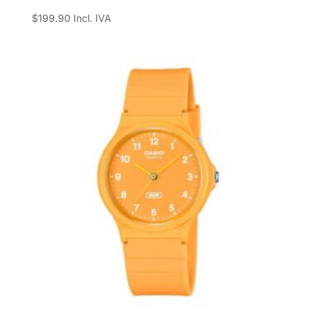
$
199.90
Incl. IVA