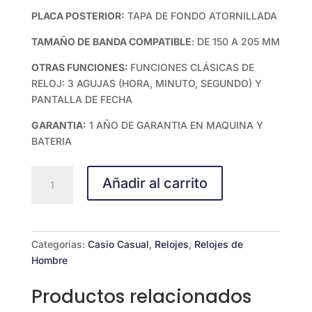
PLACA POSTERIOR:
TAPA DE FONDO ATORNILLADA
TAMAÑO DE BANDA COMPATIBLE
: DE 150 A 205 MM
OTRAS FUNCIONES:
FUNCIONES CLÁSICAS DE
RELOJ: 3 AGUJAS (HORA, MINUTO, SEGUNDO) Y
PANTALLA DE FECHA
GARANTIA:
1 AÑO DE GARANTIA EN MAQUINA Y
BATERIA
CASIO
Añadir al carrito
ANALOGICO
MTP-
VD02G-
1EUDF
Categorías:
Casio Casual
,
Relojes
,
Relojes de
cantidad
Hombre
Productos relacionados