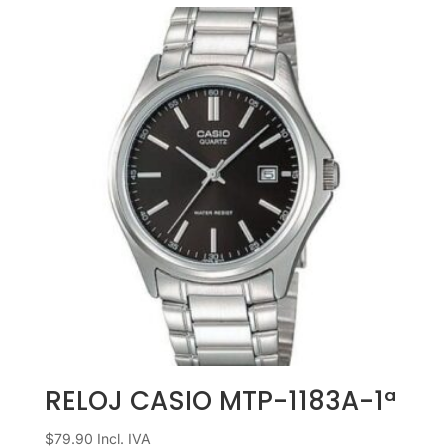
RELOJ CASIO MTP-1183A-1ª
$
79.90
Incl. IVA