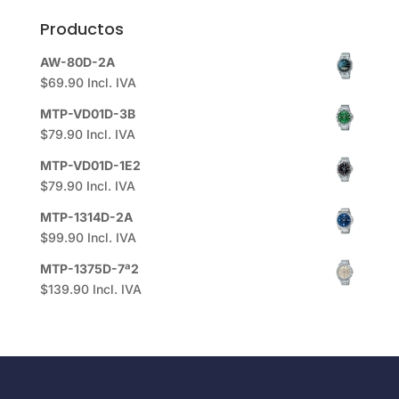
Productos
AW-80D-2A
$
69.90
Incl. IVA
MTP-VD01D-3B
$
79.90
Incl. IVA
MTP-VD01D-1E2
$
79.90
Incl. IVA
MTP-1314D-2A
$
99.90
Incl. IVA
MTP-1375D-7ª2
$
139.90
Incl. IVA