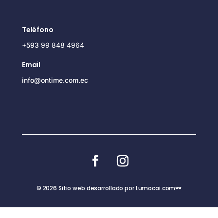
Teléfono
+593
99 848 4964
Email
info@ontime.com.ec
© 2026 Sitio web desarrollado por Lumocai.com🕶️