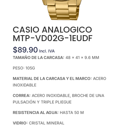
CASIO ANALOGICO
MTP-VD02G-1EUDF
$
89.90
Incl. IVA
TAMAÑO DE LA CARCASA:
48 × 41 × 9.6 MM
PESO: 105G
MATERIAL DE LA CARCASA Y EL MARCO:
ACERO
INOXIDABLE
CORREA:
ACERO INOXIDABLE, BROCHE DE UNA
PULSACIÓN Y TRIPLE PLIEGUE
RESISTENCIA AL AGUA:
HASTA 50 M
VIDRIO:
CRISTAL MINERAL