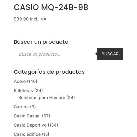
CASIO MQ-24B-9B
$
39.90
Incl. IVA
Buscar un producto
Búsqueda
de
BUSCAR
productos
Categorías de productos
Acero
(146)
Billeteras
(24)
Billeteras para Hombre
(24)
Carrera
(3)
Casio Casual
(67)
Casio Deportivo
(134)
Casio Edifice
(15)