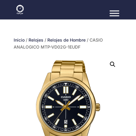
Inicio
/
Relojes
/
Relojes de Hombre
/ CASIO
ANALOGICO MTP-VD02G-1EUDF