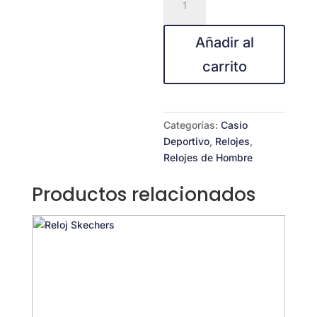
ANALOGICO
MDV-
Añadir al
106B-
1A1
carrito
cantidad
Categorías:
Casio
Deportivo
,
Relojes
,
Relojes de Hombre
Productos relacionados