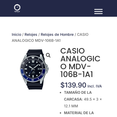
Inicio
/
Relojes
/
Relojes de Hombre
/ CASIO
ANALOGICO MDV-106B-1A1
CASIO
ANALOGIC
O MDV-
106B-1A1
$
139.90
Incl. IVA
TAMAÑO DE LA
CARCASA
: 49.5 × 3 ×
12.1 MM
MATERIAL DE LA