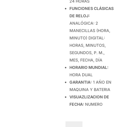
24 HORAS
FUNCIONES CLÁSICAS
DE RELOJ:
ANALÓGICA: 2
MANECILLAS (HORA,
MINUTO) DIGITAL:
HORAS, MINUTOS,
SEGUNDOS, P. M.,
MES, FECHA, DÍA
HORARIO MUNDIAL:
HORA DUAL
GARANTIA:
1 AÑO EN
MAQUINA Y BATERIA
VISUAZLIZACION DE
FECHA:
NUMERO
CASIO