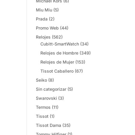
Michael Kors
(6)
Miu Miu
(5)
Prada
(2)
Promo Web
(44)
Relojes
(562)
Cubitt-SmartWatch
(34)
Relojes de Hombre
(349)
Relojes de Mujer
(153)
Tissot Caballero
(67)
Seiko
(8)
Sin categorizar
(5)
Swarovski
(3)
Termos
(11)
Tissot
(1)
Tissot Dama
(35)
Tommy Hilfiger
(1)