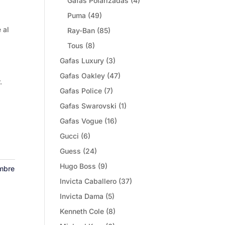
Gafas Polarizadas
(4)
Puma
(49)
 al
Ray-Ban
(85)
Tous
(8)
Gafas Luxury
(3)
Gafas Oakley
(47)
.
Gafas Police
(7)
Gafas Swarovski
(1)
Gafas Vogue
(16)
Gucci
(6)
Guess
(24)
Hugo Boss
(9)
mbre
Invicta Caballero
(37)
Invicta Dama
(5)
Kenneth Cole
(8)