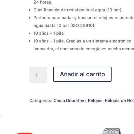
24 horas.
Clasificación de resistencia al agua (10 bar)
Perfecto para nadar y bucear: el reloj es resistente
agua hasta 10 bar (ISO 22810).
10 años – 1 pila
10 años – 1 pila. Gracias a un sistema electrónico
innovador, el consumo de energía es mucho menor
CASIO
Añadir al carrito
AE-
1400WH-
3A
cantidad
Categorías:
Casio Deportivo
,
Relojes
,
Relojes de Ho
s