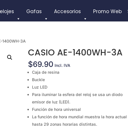
elojes
Gafas
Accesorios
Promo Web
E-1400WH-3A
CASIO AE-1400WH-3A
$
69.90
Incl. IVA
Caja de resina
Buckle
Luz LED
Para iluminar la esfera del reloj se usa un diodo
emisor de luz (LED).
Función de hora universal
La función de hora mundial muestra la hora actual
hasta 29 zonas horarias distintas.