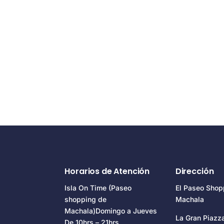
Horarios de Atención
Dirección
Isla On Time (Paseo
El Paseo Shop
shopping de
Machala
Machala)Domingo a Jueves
La Gran Piaz
De 10hrs – 21hrs