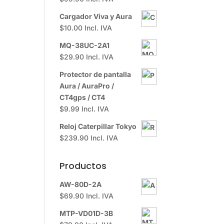
Cargador Viva y Aura
$
10.00
Incl. IVA
MQ-38UC-2A1
$
29.90
Incl. IVA
Protector de pantalla
Aura / AuraPro /
CT4gps / CT4
$
9.99
Incl. IVA
Reloj Caterpillar Tokyo
$
239.90
Incl. IVA
Productos
AW-80D-2A
$
69.90
Incl. IVA
MTP-VD01D-3B