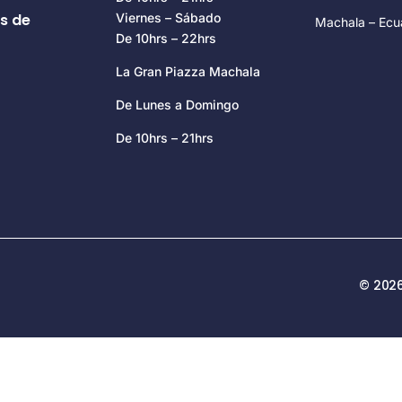
s de
Viernes – Sábado
Machala – Ecu
De 10hrs – 22hrs
La Gran Piazza Machala
De Lunes a Domingo
De 10hrs – 21hrs
© 2026