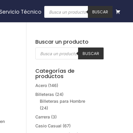
Búsqueda
Servicio Técnico
de
BUSCAR
productos
Buscar un producto
Búsqueda
de
BUSCAR
productos
Categorías de
productos
Acero
(146)
Billeteras
(24)
Billeteras para Hombre
(24)
Carrera
(3)
 en
Casio Casual
(67)