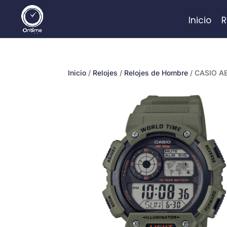
Inicio
R
Inicio
/
Relojes
/
Relojes de Hombre
/ CASIO A