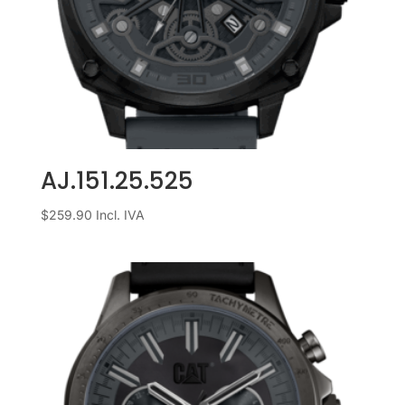
AJ.151.25.525
$
259.90
Incl. IVA