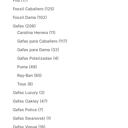
Fila
(17)
Fossil Caballero
(125)
Fossil Dama
(102)
Gafas
(206)
Carolina Herrera
(11)
Gafas para Caballero
(117)
Gafas para Dama
(32)
Gafas Polarizadas
(4)
Puma
(49)
Ray-Ban
(85)
Tous
(8)
Gafas Luxury
(3)
Gafas Oakley
(47)
Gafas Police
(7)
Gafas Swarovski
(1)
Gafas Vogue
(16)