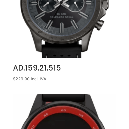
AD.159.21.515
$
229.90
Incl. IVA