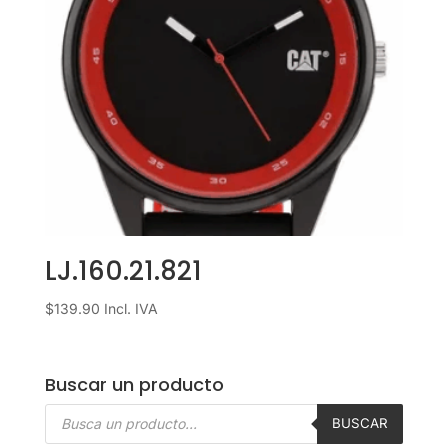
LJ.160.21.821
$
139.90
Incl. IVA
Buscar un producto
Búsqueda
de
BUSCAR
productos