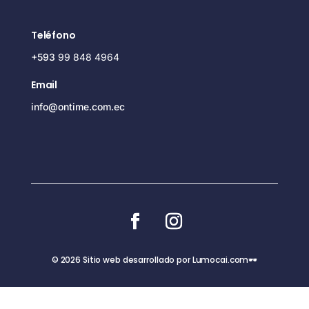
Teléfono
+593
99 848 4964
Email
info@ontime.com.ec
© 2026 Sitio web desarrollado por Lumocai.com🕶️