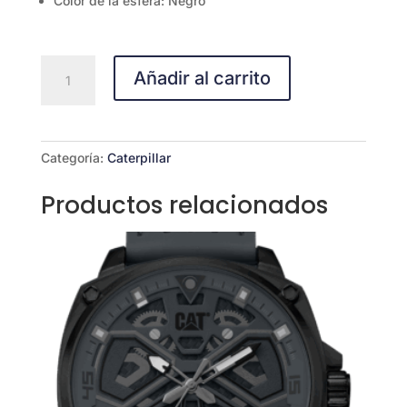
Color de la esfera: Negro
AQ.141.21.111
Añadir al carrito
cantidad
Categoría:
Caterpillar
Productos relacionados