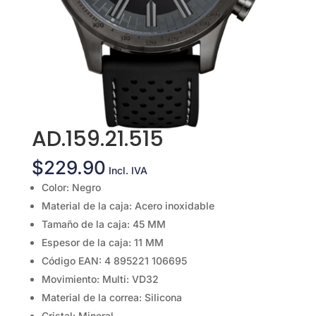
AD.159.21.515
$
229.90
Incl. IVA
Color: Negro
Material de la caja: Acero inoxidable
Tamaño de la caja: 45 MM
Espesor de la caja: 11 MM
Código EAN: 4 895221 106695
Movimiento: Multi: VD32
Material de la correa: Silicona
Cristal: Mineral