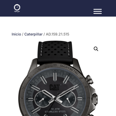
Inicio
/
Caterpillar
/ AD.159.21.515