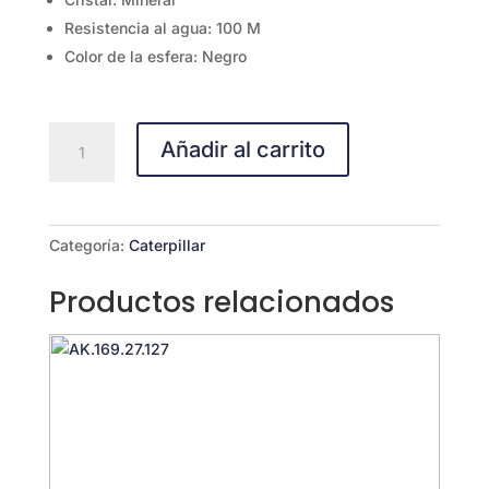
Resistencia al agua: 100 M
Color de la esfera: Negro
AD.159.21.515
Añadir al carrito
cantidad
Categoría:
Caterpillar
Productos relacionados