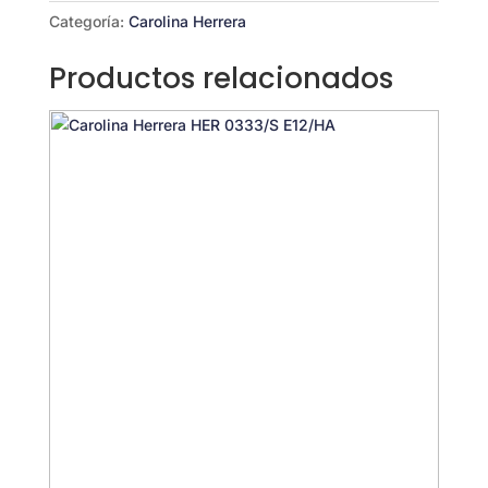
6K3/9º
Categoría:
Carolina Herrera
cantidad
Productos relacionados