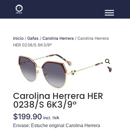
Inicio
/
Gafas
/
Carolina Herrera
/ Carolina Herrera
HER 0238/S 6K3/9º
Carolina Herrera HER
0238/S 6K3/9º
$
199.90
Incl. IVA
Envase:
Estuche original
Carolina Herrera