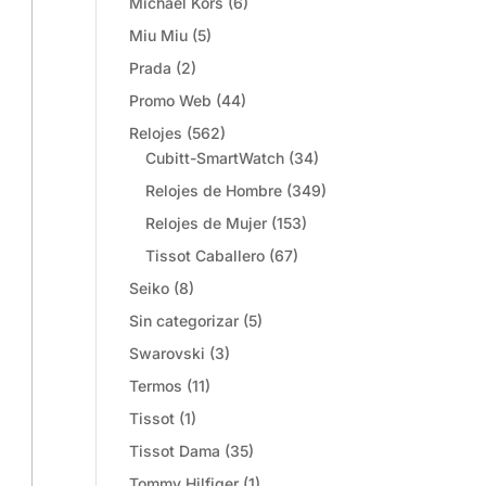
Michael Kors
(6)
Miu Miu
(5)
Prada
(2)
Promo Web
(44)
Relojes
(562)
Cubitt-SmartWatch
(34)
Relojes de Hombre
(349)
Relojes de Mujer
(153)
Tissot Caballero
(67)
Seiko
(8)
Sin categorizar
(5)
Swarovski
(3)
Termos
(11)
Tissot
(1)
Tissot Dama
(35)
Tommy Hilfiger
(1)