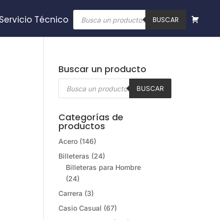
Búsqueda
Servicio Técnico
de
BUSCAR
productos
Buscar un producto
Búsqueda
de
BUSCAR
productos
Categorías de
productos
Acero
(146)
Billeteras
(24)
Billeteras para Hombre
(24)
Carrera
(3)
Casio Casual
(67)