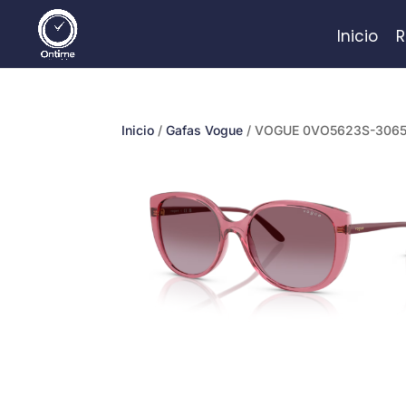
Inicio
R
Inicio
/
Gafas Vogue
/ VOGUE 0VO5623S-3065