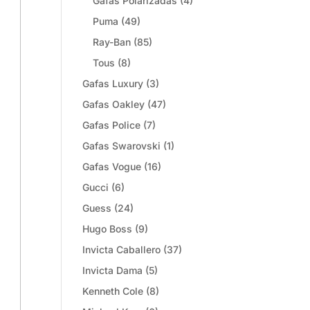
Gafas Polarizadas
(4)
Puma
(49)
Ray-Ban
(85)
Tous
(8)
Gafas Luxury
(3)
Gafas Oakley
(47)
Gafas Police
(7)
Gafas Swarovski
(1)
Gafas Vogue
(16)
Gucci
(6)
Guess
(24)
Hugo Boss
(9)
Invicta Caballero
(37)
Invicta Dama
(5)
Kenneth Cole
(8)