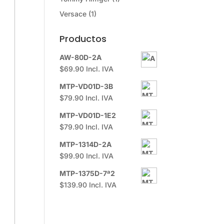
Versace
(1)
Productos
AW-80D-2A
$
69.90
Incl. IVA
MTP-VD01D-3B
$
79.90
Incl. IVA
MTP-VD01D-1E2
$
79.90
Incl. IVA
MTP-1314D-2A
$
99.90
Incl. IVA
MTP-1375D-7ª2
$
139.90
Incl. IVA