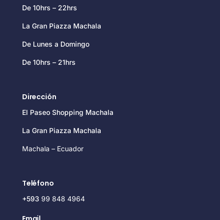
De 10hrs – 22hrs
La Gran Piazza Machala
De Lunes a Domingo
De 10hrs – 21hrs
Dirección
El Paseo Shopping Machala
La Gran Piazza Machala
Machala – Ecuador
Teléfono
+593
99 848 4964
Email