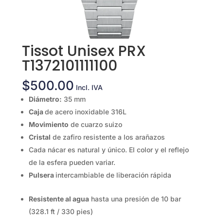
Tissot Unisex PRX
T1372101111100
$
500.00
Incl. IVA
Diámetro:
35 mm
Caja
de acero inoxidable 316L
Movimiento
de cuarzo suizo
Cristal
de zafiro resistente a los arañazos
Cada nácar es natural y único. El color y el reflejo
de la esfera pueden variar.
Pulsera
intercambiable de liberación rápida
Resistente al agua
hasta una presión de 10 bar
(328.1 ft / 330 pies)