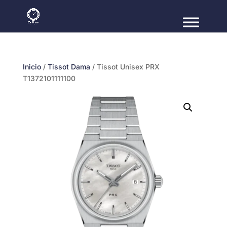
Inicio
/
Tissot Dama
/ Tissot Unisex PRX
T1372101111100