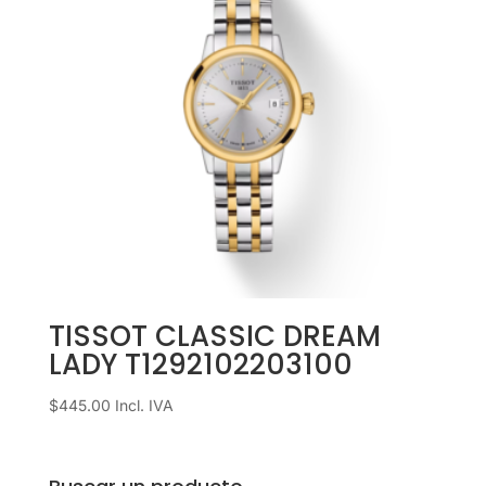
TISSOT CLASSIC DREAM
LADY T1292102203100
$
445.00
Incl. IVA