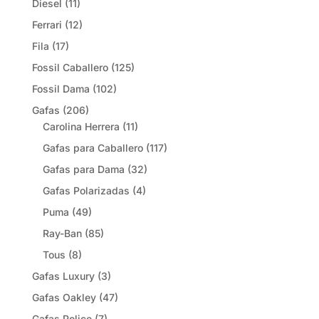
Diesel
(11)
Ferrari
(12)
Fila
(17)
Fossil Caballero
(125)
Fossil Dama
(102)
Gafas
(206)
Carolina Herrera
(11)
Gafas para Caballero
(117)
Gafas para Dama
(32)
Gafas Polarizadas
(4)
Puma
(49)
Ray-Ban
(85)
Tous
(8)
Gafas Luxury
(3)
Gafas Oakley
(47)
Gafas Police
(7)