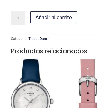
Tissot
Añadir al carrito
Unisex
PRX
T1372101111100
cantidad
Categoría:
Tissot Dama
Productos relacionados