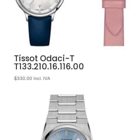
Tissot Odaci-T
T133.210.16.116.00
$
330.00
Incl. IVA