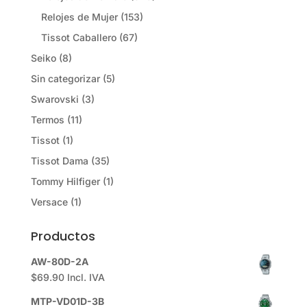
Relojes de Mujer
(153)
Tissot Caballero
(67)
Seiko
(8)
Sin categorizar
(5)
Swarovski
(3)
Termos
(11)
Tissot
(1)
Tissot Dama
(35)
Tommy Hilfiger
(1)
Versace
(1)
Productos
AW-80D-2A
$
69.90
Incl. IVA
MTP-VD01D-3B