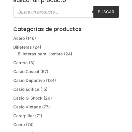
Buscar un producto
Búsqueda
de
BUSCAR
productos
Categorías de productos
Acero
(146)
Billeteras
(24)
Billeteras para Hombre
(24)
Carrera
(3)
Casio Casual
(67)
Casio Deportivo
(134)
Casio Edifice
(15)
Casio G-Shock
(20)
Casio Vintage
(77)
Caterpillar
(71)
Cuero
(74)