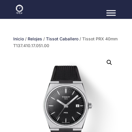
Inicio
/
Relojes
/
Tissot Caballero
/ Tissot PRX 40mm
T137.410.17.051.00