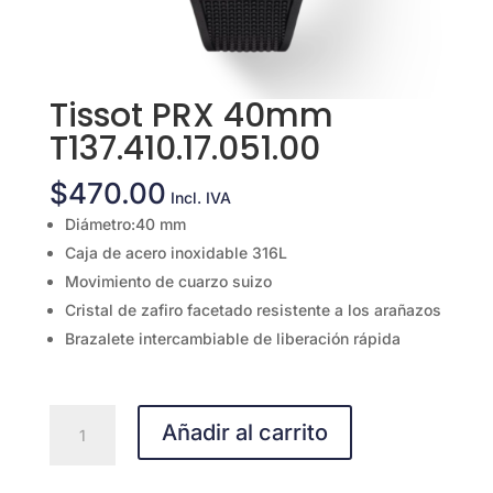
Tissot PRX 40mm
T137.410.17.051.00
$
470.00
Incl. IVA
Diámetro:40 mm
Caja de acero inoxidable 316L
Movimiento de cuarzo suizo
Cristal de zafiro facetado resistente a los arañazos
Brazalete intercambiable de liberación rápida
Tissot
Añadir al carrito
PRX
40mm
T137.410.17.051.00