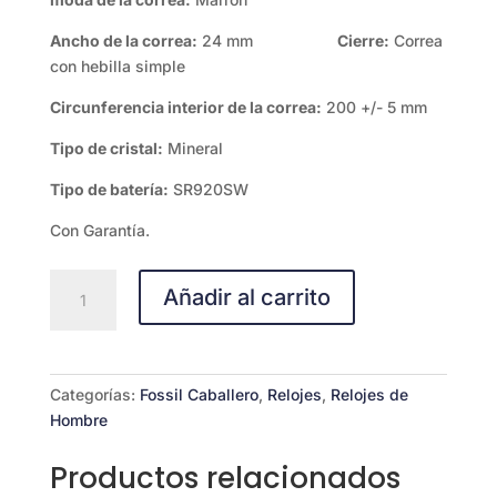
Ancho de la correa:
24 mm
Cierre:
Correa
con hebilla simple
Circunferencia interior de la correa:
200 +/- 5 mm
Tipo de cristal:
Mineral
Tipo de batería:
SR920SW
Con Garantía.
Fossil
Añadir al carrito
Privateer
cantidad
Categorías:
Fossil Caballero
,
Relojes
,
Relojes de
Hombre
Productos relacionados