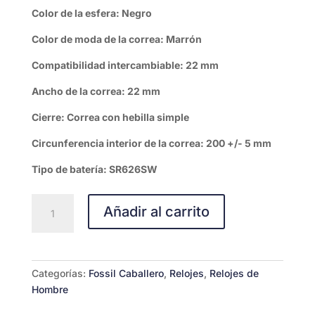
Color de la esfera: Negro
Color de moda de la correa: Marrón
Compatibilidad intercambiable: 22 mm
Ancho de la correa: 22 mm
Cierre: Correa con hebilla simple
Circunferencia interior de la correa: 200 +/- 5 mm
Tipo de batería: SR626SW
Fossil
Añadir al carrito
Copeland
cantidad
Categorías:
Fossil Caballero
,
Relojes
,
Relojes de
Hombre