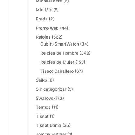
Michael Kors
(6)
Miu Miu
(5)
Prada
(2)
Promo Web
(44)
Relojes
(562)
Cubitt-SmartWatch
(34)
Relojes de Hombre
(349)
Relojes de Mujer
(153)
Tissot Caballero
(67)
Seiko
(8)
Sin categorizar
(5)
Swarovski
(3)
Termos
(11)
Tissot
(1)
Tissot Dama
(35)
Tommy Hilfiger
(1)