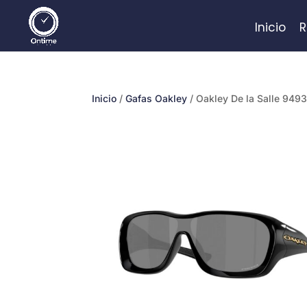
Inicio
R
Inicio
/
Gafas Oakley
/ Oakley De la Salle 949