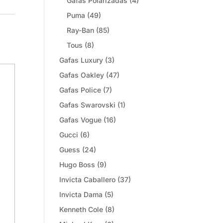
Gafas Polarizadas
(4)
Puma
(49)
Ray-Ban
(85)
Tous
(8)
Gafas Luxury
(3)
Gafas Oakley
(47)
Gafas Police
(7)
Gafas Swarovski
(1)
Gafas Vogue
(16)
Gucci
(6)
Guess
(24)
Hugo Boss
(9)
Invicta Caballero
(37)
Invicta Dama
(5)
Kenneth Cole
(8)