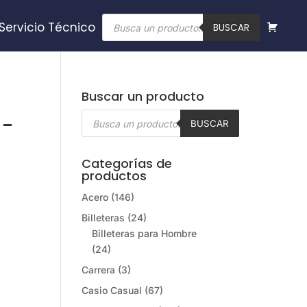
Búsqueda
Servicio Técnico
de
BUSCAR
productos
Buscar un producto
Búsqueda
3-
de
BUSCAR
productos
Categorías de
productos
Acero
(146)
Billeteras
(24)
Billeteras para Hombre
(24)
Carrera
(3)
Casio Casual
(67)