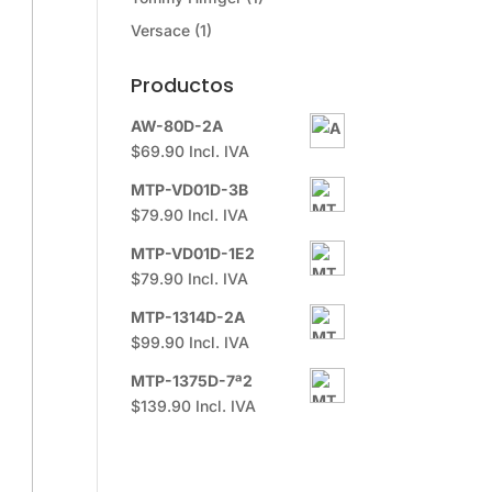
Versace
(1)
Productos
AW-80D-2A
$
69.90
Incl. IVA
MTP-VD01D-3B
$
79.90
Incl. IVA
MTP-VD01D-1E2
$
79.90
Incl. IVA
MTP-1314D-2A
$
99.90
Incl. IVA
MTP-1375D-7ª2
$
139.90
Incl. IVA