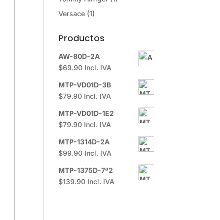
Versace
(1)
Productos
AW-80D-2A
$
69.90
Incl. IVA
MTP-VD01D-3B
$
79.90
Incl. IVA
MTP-VD01D-1E2
$
79.90
Incl. IVA
MTP-1314D-2A
$
99.90
Incl. IVA
MTP-1375D-7ª2
$
139.90
Incl. IVA