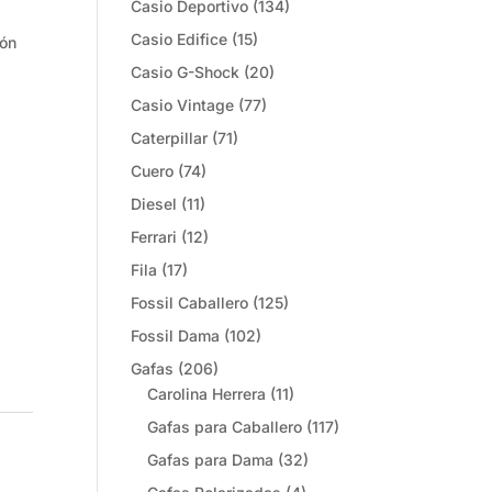
Casio Deportivo
(134)
Casio Edifice
(15)
ión
Casio G-Shock
(20)
Casio Vintage
(77)
Caterpillar
(71)
Cuero
(74)
Diesel
(11)
Ferrari
(12)
Fila
(17)
Fossil Caballero
(125)
Fossil Dama
(102)
Gafas
(206)
Carolina Herrera
(11)
Gafas para Caballero
(117)
Gafas para Dama
(32)