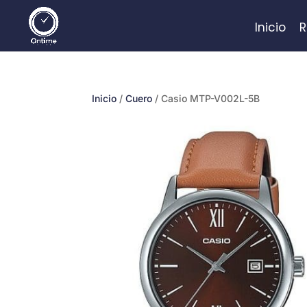
Inicio
R
Inicio
/
Cuero
/ Casio MTP-V002L-5B