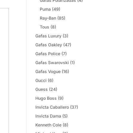
Gafas Polarizadas
(4)
Puma
(49)
Ray-Ban
(85)
Tous
(8)
Gafas Luxury
(3)
Gafas Oakley
(47)
Gafas Police
(7)
Gafas Swarovski
(1)
Gafas Vogue
(16)
Gucci
(6)
Guess
(24)
Hugo Boss
(9)
Invicta Caballero
(37)
Invicta Dama
(5)
Kenneth Cole
(8)