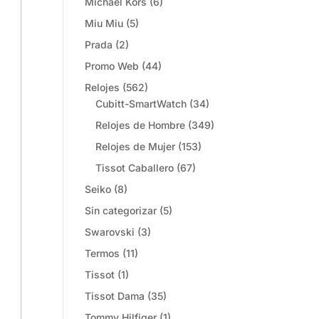
Michael Kors
(6)
Miu Miu
(5)
Prada
(2)
Promo Web
(44)
Relojes
(562)
Cubitt-SmartWatch
(34)
Relojes de Hombre
(349)
Relojes de Mujer
(153)
Tissot Caballero
(67)
Seiko
(8)
Sin categorizar
(5)
Swarovski
(3)
Termos
(11)
Tissot
(1)
Tissot Dama
(35)
Tommy Hilfiger
(1)