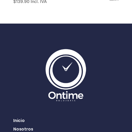
$
139.90
Incl. IVA
Inicio
Nosotros