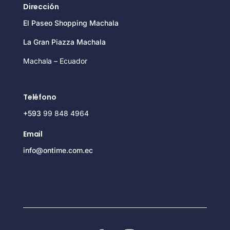
Dirección
El Paseo Shopping Machala
La Gran Piazza Machala
Machala – Ecuador
Teléfono
+593
99 848 4964
Email
info@ontime.com.ec