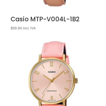
Casio MTP-V004L-1B2
$
59.90
Incl. IVA