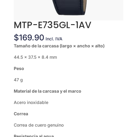
MTP-E735GL-1AV
$
169.90
Incl. IVA
Tamaño de la carcasa (largo × ancho × alto)
44.5 × 37.5 × 8.4 mm
Peso
47 g
Material de la carcasa y el marco
Acero inoxidable
Correa
Correa de cuero genuino
Resistencia al agua