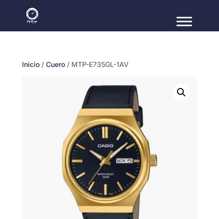
Inicio
/
Cuero
/ MTP-E735GL-1AV