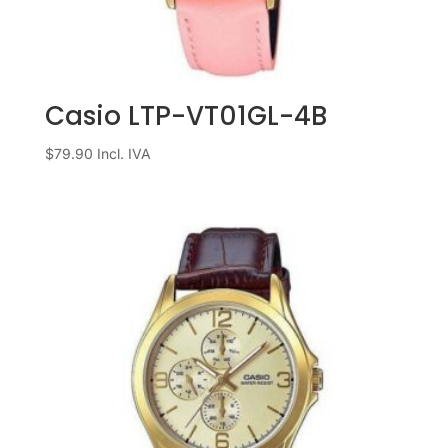
Casio LTP-VT01GL-4B
$
79.90
Incl. IVA