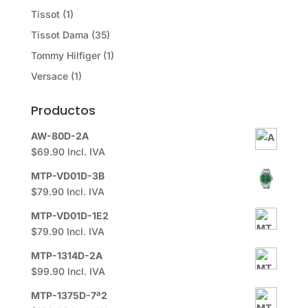
Tissot
(1)
Tissot Dama
(35)
Tommy Hilfiger
(1)
Versace
(1)
Productos
AW-80D-2A
$
69.90
Incl. IVA
MTP-VD01D-3B
$
79.90
Incl. IVA
MTP-VD01D-1E2
$
79.90
Incl. IVA
MTP-1314D-2A
$
99.90
Incl. IVA
MTP-1375D-7ª2