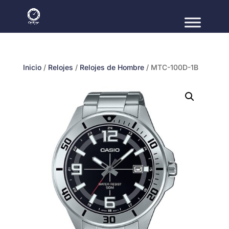
Inicio
/
Relojes
/
Relojes de Hombre
/ MTC-100D-1B