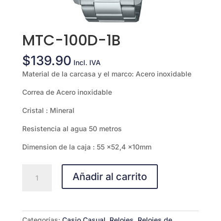
MTC-100D-1B
$
139.90
Incl. IVA
Material de la carcasa y el marco: Acero inoxidable
Correa de Acero inoxidable
Cristal : Mineral
Resistencia al agua 50 metros
Dimension de la caja : 55 x52,4 x10mm
MTC-
Añadir al carrito
100D-
1B
cantidad
Categorías:
Casio Casual
,
Relojes
,
Relojes de