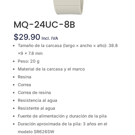
MQ-24UC-8B
$
29.90
Incl. IVA
Tamaño de la carcasa (largo × ancho × alto): 38.8
×9 × 7.8 mm
Peso: 20 g
Material de la carcasa y el marco
Resina
Correa
Correa de resina
Resistencia al agua
Resistente al agua
Fuente de alimentación y duración de la pila
Duración aproximada de la pila: 3 años en el
modelo SR626SW