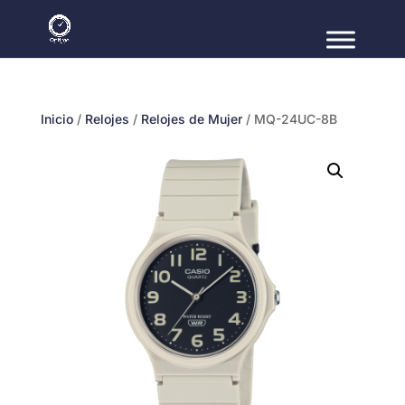
Inicio
/
Relojes
/
Relojes de Mujer
/ MQ-24UC-8B